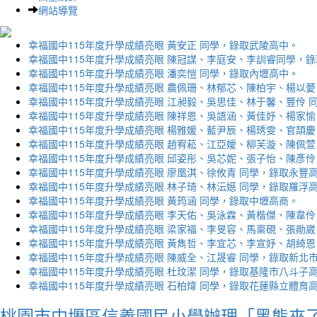
網站導覽
幸福國中115年度升學成績亮眼 黃安正 同學，錄取武陵高中。
幸福國中115年度升學成績亮眼 陳冠謀、李庭安、李訓睿同學，
幸福國中115年度升學成績亮眼 潘奕愷 同學，錄取內壢高中。
幸福國中115年度升學成績亮眼 農佩珊、林郁芯、陳柏宇、楊以薆
幸福國中115年度升學成績亮眼 江昶毅、吳思佳、林于馨、豐伶 
幸福國中115年度升學成績亮眼 陳祥恩、吳語涵、黃佳妤、楊家愉
幸福國中115年度升學成績亮眼 楊雅媛、藍尹辰、楊琇雯、官頡慶
幸福國中115年度升學成績亮眼 趙宥菘、江亞嬡、柳芙漩、陳佩萱
幸福國中115年度升學成績亮眼 邱姿彤、吳芯妮、張子怡、陳彥伶
幸福國中115年度升學成績亮眼 廖凰淇、徐攸青 同學，錄取永豐
幸福國中115年度升學成績亮眼 林子琦、林沄嬨 同學，錄取羅浮
幸福國中115年度升學成績亮眼 黃筠涵 同學，錄取中壢高商。
幸福國中115年度升學成績亮眼 李天佑、吳泳霖、黃楷傑、陳韋伶
幸福國中115年度升學成績亮眼 梁家福、李旻容、馬稟硯、張勛崴
幸福國中115年度升學成績亮眼 黃雋哲、李宜芯、李宣妤、胡綺恩
幸福國中115年度升學成績亮眼 陳威全、江晟睿 同學，錄取新北
幸福國中115年度升學成績亮眼 杜玟潔 同學，錄取基隆市八斗子
幸福國中115年度升學成績亮眼 石柏煒 同學，錄取花蓮縣立體育
桃園市中壢區信義國民小學辦理「黑熊來