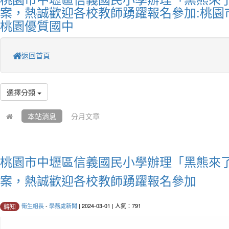
案，熱誠歡迎各校教師踴躍報名參加:桃園
桃園優質國中
返回首頁
選擇分類
本站消息
分月文章
桃園市中壢區信義國民小學辦理「黑熊來
案，熱誠歡迎各校教師踴躍報名參加
衛生組長
-
學務處新聞
| 2024-03-01 | 人氣：791
轉知