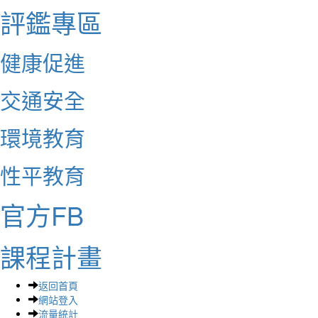
評鑑專區
健康促進
交通安全
環境教育
性平教育
官方FB
課程計畫
返回首頁
網站登入
流量統計