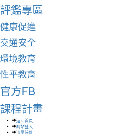
評鑑專區
健康促進
交通安全
環境教育
性平教育
官方FB
課程計畫
返回首頁
網站登入
流量統計