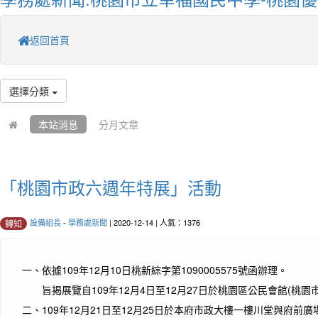
返回首頁
選擇分類
本站消息
分月文章
「桃園市政六週年特展」活動
設備組長
-
學務處新聞
| 2020-12-14 | 人氣：1376
轉知
一、
依據109年12月10日桃新綜字第1090005575號函辦理。
旨揭展覽自109年12月4日至12月27日於桃園區公民會館(桃園
二、
109年12月21日至12月25日於本府市政大樓一樓川堂與府前