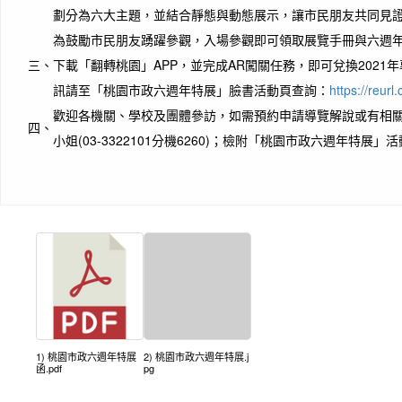
劃分為六大主題，並結合靜態與動態展示，讓市民朋友共同見
為鼓勵市民朋友踴躍參觀，入場參觀即可領取展覽手冊與六週年
三、
下載「翻轉桃園」APP，並完成AR闖關任務，即可兌換2021
訊請至「桃園市政六週年特展」臉書活動頁查詢：
https://reur
歡迎各機關、學校及團體參訪，如需預約申請導覽解說或有相
四、
小姐(03-3322101分機6260)；檢附「桃園市政六週年特展
1) 桃園市政六週年特展
2) 桃園市政六週年特展.j
函.pdf
pg