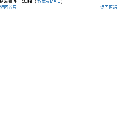
網站維護：資訊組 (
教職員MAIL
)
返回首頁
返回頂端