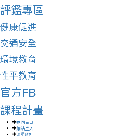
評鑑專區
健康促進
交通安全
環境教育
性平教育
官方FB
課程計畫
返回首頁
網站登入
流量統計