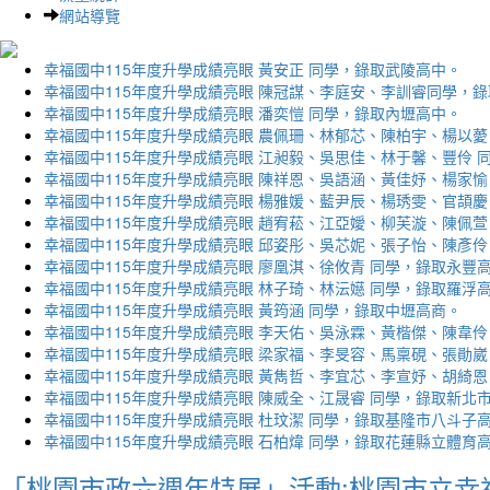
網站導覽
幸福國中115年度升學成績亮眼 黃安正 同學，錄取武陵高中。
幸福國中115年度升學成績亮眼 陳冠謀、李庭安、李訓睿同學，
幸福國中115年度升學成績亮眼 潘奕愷 同學，錄取內壢高中。
幸福國中115年度升學成績亮眼 農佩珊、林郁芯、陳柏宇、楊以薆
幸福國中115年度升學成績亮眼 江昶毅、吳思佳、林于馨、豐伶 
幸福國中115年度升學成績亮眼 陳祥恩、吳語涵、黃佳妤、楊家愉
幸福國中115年度升學成績亮眼 楊雅媛、藍尹辰、楊琇雯、官頡慶
幸福國中115年度升學成績亮眼 趙宥菘、江亞嬡、柳芙漩、陳佩萱
幸福國中115年度升學成績亮眼 邱姿彤、吳芯妮、張子怡、陳彥伶
幸福國中115年度升學成績亮眼 廖凰淇、徐攸青 同學，錄取永豐
幸福國中115年度升學成績亮眼 林子琦、林沄嬨 同學，錄取羅浮
幸福國中115年度升學成績亮眼 黃筠涵 同學，錄取中壢高商。
幸福國中115年度升學成績亮眼 李天佑、吳泳霖、黃楷傑、陳韋伶
幸福國中115年度升學成績亮眼 梁家福、李旻容、馬稟硯、張勛崴
幸福國中115年度升學成績亮眼 黃雋哲、李宜芯、李宣妤、胡綺恩
幸福國中115年度升學成績亮眼 陳威全、江晟睿 同學，錄取新北
幸福國中115年度升學成績亮眼 杜玟潔 同學，錄取基隆市八斗子
幸福國中115年度升學成績亮眼 石柏煒 同學，錄取花蓮縣立體育
「桃園市政六週年特展」活動:桃園市立幸