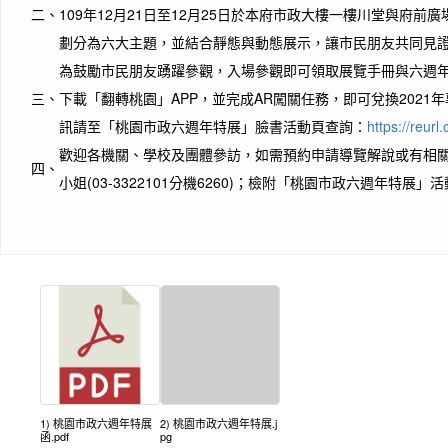
二、
109年12月21日至12月25日於本府市政大樓一樓川堂與府前
劃分為六大主題，並結合靜態與動態展示，讓市民朋友共同見
為鼓勵市民朋友踴躍參觀，入場參觀即可領取展覽手冊與六週年
三、
下載「翻轉桃園」APP，並完成AR闖關任務，即可兌換2021
訊請至「桃園市政六週年特展」臉書活動頁查詢：
https://reur
歡迎各機關、學校及團體參訪，如需預約申請導覽解說或有相
四、
小姐(03-3322101分機6260)；檢附「桃園市政六週年特展
1) 桃園市政六週年特展
2) 桃園市政六週年特展.j
函.pdf
pg