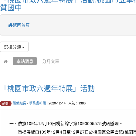
質國中
返回首頁
選擇分類
本站消息
分月文章
「桃園市政六週年特展」活動
設備組長
-
學務處新聞
| 2020-12-14 | 人氣：1380
轉知
一、
依據109年12月10日桃新綜字第1090005575號函辦理。
旨揭展覽自109年12月4日至12月27日於桃園區公民會館(桃園