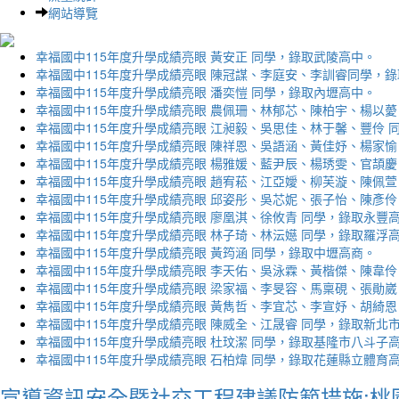
網站導覽
幸福國中115年度升學成績亮眼 黃安正 同學，錄取武陵高中。
幸福國中115年度升學成績亮眼 陳冠謀、李庭安、李訓睿同學，
幸福國中115年度升學成績亮眼 潘奕愷 同學，錄取內壢高中。
幸福國中115年度升學成績亮眼 農佩珊、林郁芯、陳柏宇、楊以薆
幸福國中115年度升學成績亮眼 江昶毅、吳思佳、林于馨、豐伶 
幸福國中115年度升學成績亮眼 陳祥恩、吳語涵、黃佳妤、楊家愉
幸福國中115年度升學成績亮眼 楊雅媛、藍尹辰、楊琇雯、官頡慶
幸福國中115年度升學成績亮眼 趙宥菘、江亞嬡、柳芙漩、陳佩萱
幸福國中115年度升學成績亮眼 邱姿彤、吳芯妮、張子怡、陳彥伶
幸福國中115年度升學成績亮眼 廖凰淇、徐攸青 同學，錄取永豐
幸福國中115年度升學成績亮眼 林子琦、林沄嬨 同學，錄取羅浮
幸福國中115年度升學成績亮眼 黃筠涵 同學，錄取中壢高商。
幸福國中115年度升學成績亮眼 李天佑、吳泳霖、黃楷傑、陳韋伶
幸福國中115年度升學成績亮眼 梁家福、李旻容、馬稟硯、張勛崴
幸福國中115年度升學成績亮眼 黃雋哲、李宜芯、李宣妤、胡綺恩
幸福國中115年度升學成績亮眼 陳威全、江晟睿 同學，錄取新北
幸福國中115年度升學成績亮眼 杜玟潔 同學，錄取基隆市八斗子
幸福國中115年度升學成績亮眼 石柏煒 同學，錄取花蓮縣立體育
宣導資訊安全暨社交工程建議防範措施:桃