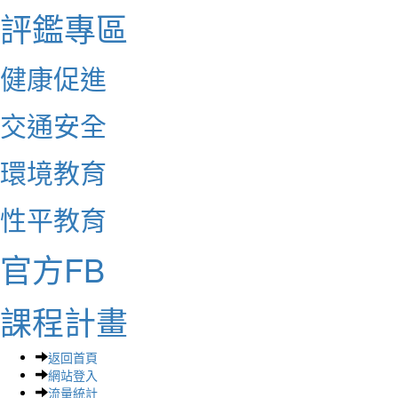
評鑑專區
健康促進
交通安全
環境教育
性平教育
官方FB
課程計畫
返回首頁
網站登入
流量統計