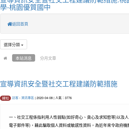
學-桃園優質國中
返回首頁
選擇分類
本站消息
分月文章
宣導資訊安全暨社交工程建議防範措施
訪客
-
資訊專區
| 2020-04-08 | 人氣：3776
轉知
一、社交工程係指利用人性弱點(如好奇心、貪心及求知慾等)以及人
電子郵件等)，藉此騙取個人資料或敏感性資料，為近年來令政府機