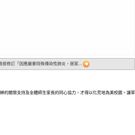
 教育部修訂「因應嚴重特殊傳染性肺炎，居家...
紳的關懷支持及全體師生家長的同心協力，才得以化荒地為美校園。讓莘