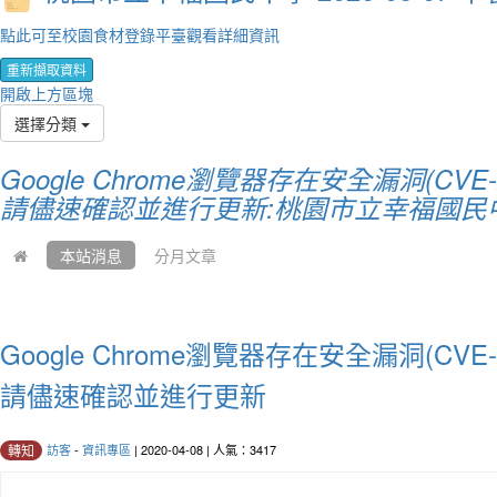
點此可至校園食材登錄平臺觀看詳細資訊
重新擷取資料
開啟上方區塊
選擇分類
Google Chrome瀏覽器存在安全漏洞(CVE-
請儘速確認並進行更新:桃園市立幸福國民
本站消息
分月文章
Google Chrome瀏覽器存在安全漏洞(CVE-
請儘速確認並進行更新
訪客
-
資訊專區
| 2020-04-08 | 人氣：3417
轉知