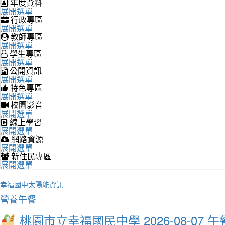
年度資料
展開選單
行政專區
展開選單
教師專區
展開選單
學生專區
展開選單
公開資訊
展開選單
特色專區
展開選單
校園影音
展開選單
線上學習
展開選單
網路資源
展開選單
新住民專區
展開選單
幸福國中太陽能資訊
營養午餐
桃園市立幸福國民中學 2026-08-07 午