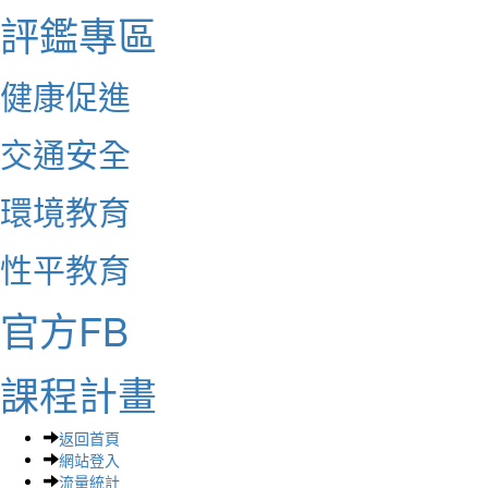
評鑑專區
健康促進
交通安全
環境教育
性平教育
官方FB
課程計畫
返回首頁
網站登入
流量統計