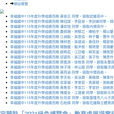
網站導覽
幸福國中115年度升學成績亮眼 黃安正 同學，錄取武陵高中。
幸福國中115年度升學成績亮眼 陳冠謀、李庭安、李訓睿同學，
幸福國中115年度升學成績亮眼 潘奕愷 同學，錄取內壢高中。
幸福國中115年度升學成績亮眼 農佩珊、林郁芯、陳柏宇、楊以薆
幸福國中115年度升學成績亮眼 江昶毅、吳思佳、林于馨、豐伶 
幸福國中115年度升學成績亮眼 陳祥恩、吳語涵、黃佳妤、楊家愉
幸福國中115年度升學成績亮眼 楊雅媛、藍尹辰、楊琇雯、官頡慶
幸福國中115年度升學成績亮眼 趙宥菘、江亞嬡、柳芙漩、陳佩萱
幸福國中115年度升學成績亮眼 邱姿彤、吳芯妮、張子怡、陳彥伶
幸福國中115年度升學成績亮眼 廖凰淇、徐攸青 同學，錄取永豐
幸福國中115年度升學成績亮眼 林子琦、林沄嬨 同學，錄取羅浮
幸福國中115年度升學成績亮眼 黃筠涵 同學，錄取中壢高商。
幸福國中115年度升學成績亮眼 李天佑、吳泳霖、黃楷傑、陳韋伶
幸福國中115年度升學成績亮眼 梁家福、李旻容、馬稟硯、張勛崴
幸福國中115年度升學成績亮眼 黃雋哲、李宜芯、李宣妤、胡綺恩
幸福國中115年度升學成績亮眼 陳威全、江晟睿 同學，錄取新北
幸福國中115年度升學成績亮眼 杜玟潔 同學，錄取基隆市八斗子
幸福國中115年度升學成績亮眼 石柏煒 同學，錄取花蓮縣立體育
宜蘭縣「2021綠色博覽會」教育處展場實