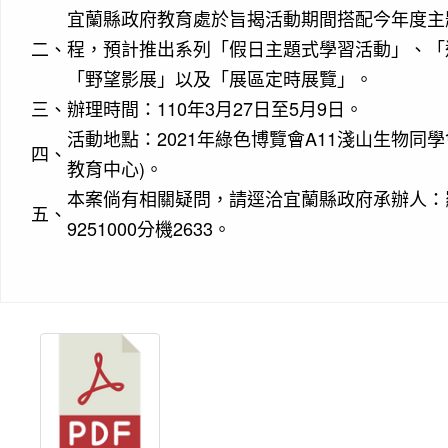
宜蘭縣政府教育處於旨揭活動期間搭配今年度主
二、
程，預計推出系列「假日主題式學習活動」、「
「野望影展」以及「展區定時展覽」。
三、
辦理時間：110年3月27日至5月9日。
活動地點：2021年綠色博覽會A11淺山生物同
四、
教育中心)。
本案倘有相關疑問，請逕洽宜蘭縣政府承辦人：羅
五、
9251000分機2633。