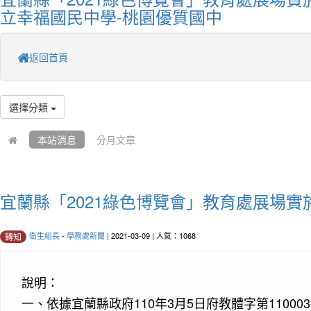
立幸福國民中學-桃園優質國中
返回首頁
選擇分類
本站消息
分月文章
宜蘭縣「2021綠色博覽會」教育處展場實
衛生組長
-
學務處新聞
| 2021-03-09 | 人氣：1068
轉知
說明：
一、
依據宜蘭縣政府110年3月5日府教體字第110003