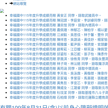
網站導覽
幸福國中115年度升學成績亮眼 黃安正 同學，錄取武陵高中。
幸福國中115年度升學成績亮眼 陳冠謀、李庭安、李訓睿同學，
幸福國中115年度升學成績亮眼 潘奕愷 同學，錄取內壢高中。
幸福國中115年度升學成績亮眼 農佩珊、林郁芯、陳柏宇、楊以薆
幸福國中115年度升學成績亮眼 江昶毅、吳思佳、林于馨、豐伶 
幸福國中115年度升學成績亮眼 陳祥恩、吳語涵、黃佳妤、楊家愉
幸福國中115年度升學成績亮眼 楊雅媛、藍尹辰、楊琇雯、官頡慶
幸福國中115年度升學成績亮眼 趙宥菘、江亞嬡、柳芙漩、陳佩萱
幸福國中115年度升學成績亮眼 邱姿彤、吳芯妮、張子怡、陳彥伶
幸福國中115年度升學成績亮眼 廖凰淇、徐攸青 同學，錄取永豐
幸福國中115年度升學成績亮眼 林子琦、林沄嬨 同學，錄取羅浮
幸福國中115年度升學成績亮眼 黃筠涵 同學，錄取中壢高商。
幸福國中115年度升學成績亮眼 李天佑、吳泳霖、黃楷傑、陳韋伶
幸福國中115年度升學成績亮眼 梁家福、李旻容、馬稟硯、張勛崴
幸福國中115年度升學成績亮眼 黃雋哲、李宜芯、李宣妤、胡綺恩
幸福國中115年度升學成績亮眼 陳威全、江晟睿 同學，錄取新北
幸福國中115年度升學成績亮眼 杜玟潔 同學，錄取基隆市八斗子
幸福國中115年度升學成績亮眼 石柏煒 同學，錄取花蓮縣立體育
有關109年8月31日(含)以前身心障礙證