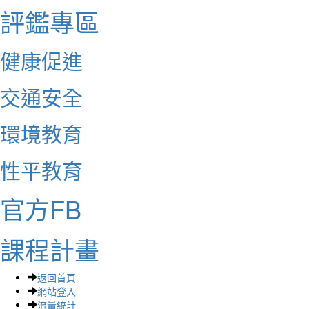
評鑑專區
健康促進
交通安全
環境教育
性平教育
官方FB
課程計畫
返回首頁
網站登入
流量統計