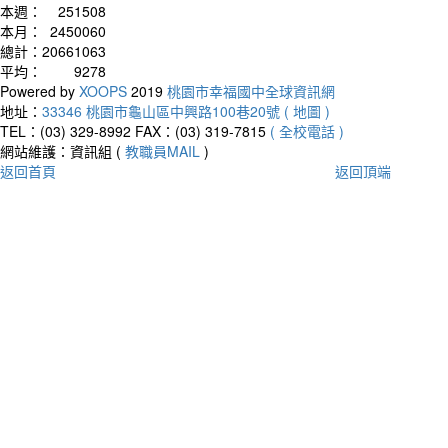
本週：
251508
本月：
2450060
總計：
20661063
平均：
9278
Powered by
XOOPS
2019
桃園市幸福國中全球資訊網
地址：
33346 桃園市龜山區中興路100巷20號 ( 地圖 )
TEL：(03) 329-8992
FAX：(03) 319-7815
( 全校電話 )
網站維護：資訊組 (
教職員MAIL
)
返回首頁
返回頂端