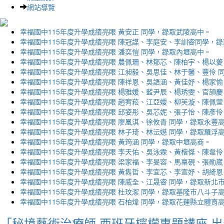
網站導覽
幸福國中115年度升學成績亮眼 黃安正 同學，錄取武陵高中。
幸福國中115年度升學成績亮眼 陳冠謀、李庭安、李訓睿同學，
幸福國中115年度升學成績亮眼 潘奕愷 同學，錄取內壢高中。
幸福國中115年度升學成績亮眼 農佩珊、林郁芯、陳柏宇、楊以薆
幸福國中115年度升學成績亮眼 江昶毅、吳思佳、林于馨、豐伶 
幸福國中115年度升學成績亮眼 陳祥恩、吳語涵、黃佳妤、楊家愉
幸福國中115年度升學成績亮眼 楊雅媛、藍尹辰、楊琇雯、官頡慶
幸福國中115年度升學成績亮眼 趙宥菘、江亞嬡、柳芙漩、陳佩萱
幸福國中115年度升學成績亮眼 邱姿彤、吳芯妮、張子怡、陳彥伶
幸福國中115年度升學成績亮眼 廖凰淇、徐攸青 同學，錄取永豐
幸福國中115年度升學成績亮眼 林子琦、林沄嬨 同學，錄取羅浮
幸福國中115年度升學成績亮眼 黃筠涵 同學，錄取中壢高商。
幸福國中115年度升學成績亮眼 李天佑、吳泳霖、黃楷傑、陳韋伶
幸福國中115年度升學成績亮眼 梁家福、李旻容、馬稟硯、張勛崴
幸福國中115年度升學成績亮眼 黃雋哲、李宜芯、李宣妤、胡綺恩
幸福國中115年度升學成績亮眼 陳威全、江晟睿 同學，錄取新北
幸福國中115年度升學成績亮眼 杜玟潔 同學，錄取基隆市八斗子
幸福國中115年度升學成績亮眼 石柏煒 同學，錄取花蓮縣立體育
「秘境藝術治療師 西班牙檸檬專題講座 出