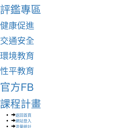
評鑑專區
健康促進
交通安全
環境教育
性平教育
官方FB
課程計畫
返回首頁
網站登入
流量統計