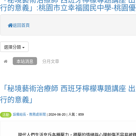
行的意義」:桃園市立幸福國民中學-桃園
返回首頁
選擇分類
本站消息
分月文章
「秘境藝術治療師 西班牙檸檬專題講座 出
行的意義」
設備組長
-
教務處新聞
| 2024-06-20 | 人氣：859
活動
現代人們生活充斥各種壓力，積壓的情緒與心理創傷不容易被