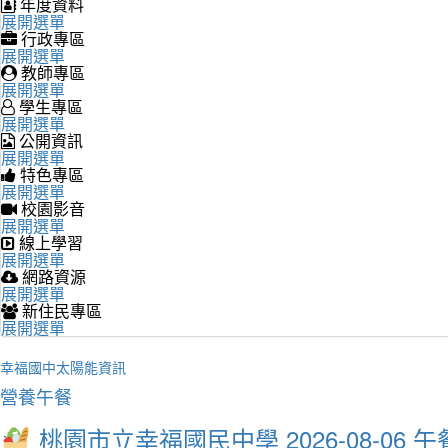
年度資料
展開選單
行政專區
展開選單
教師專區
展開選單
學生專區
展開選單
公開資訊
展開選單
特色專區
展開選單
校園影音
展開選單
線上學習
展開選單
網路資源
展開選單
新住民專區
展開選單
幸福國中太陽能資訊
營養午餐
桃園市立幸福國民中學 2026-08-06 午