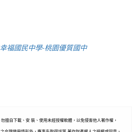
幸福國民中學-桃園優質國中
勿擅自下載、安 裝、使用未經授權軟體，以免侵害他人著作權，
定之合理使用情形外，應事先取得該等 著作財產權人之授權或同意，