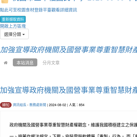
點此可至校園食材登錄平臺觀看詳細資訊
重新擷取資料
開啟上方區塊
選擇分類
加強宣導政府機關及國營事業尊重智慧財產
本站消息
分月文章
加強宣導政府機關及國營事業尊重智慧財
資訊組長
-
教務處新聞
| 2024-08-02 | 人氣：854
轉知
政府機關及國營事業尊重智慧財產權觀念，維護我國積極建立之保護
一、按著作權法規定，下載、安裝電腦軟體屬「重製」行為， 而「重