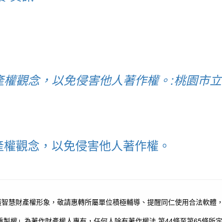
權觀念，以免侵害他人著作權。:桃園市立
產權觀念，以免侵害他人著作權。
智慧財產權形象，敬請惠轉所屬單位積極輔導、提醒同仁使用合法軟體，
製權」為著作財產權人專有，任何人除有著作權法 第44條至第65條所