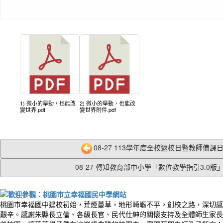
1) 微小的舉動，也能改
2) 微小的舉動，也能改
變世界.pdf
變世界附件.pdf
08-27 113學年度全校返校日暨教師備課日8/
08-27 轉知教育部中小學「數位教學指引3.0版」.
桃園市幸福國中建校初始，荒煙蔓草，地形崎嶇不平。創校之路，深切感
艱辛。感謝朱縣長立倫、各級長官、民代仕紳的關懷支持及全體師生家長