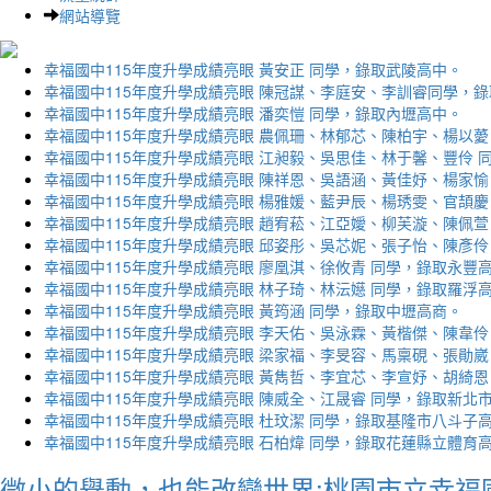
網站導覽
幸福國中115年度升學成績亮眼 黃安正 同學，錄取武陵高中。
幸福國中115年度升學成績亮眼 陳冠謀、李庭安、李訓睿同學，
幸福國中115年度升學成績亮眼 潘奕愷 同學，錄取內壢高中。
幸福國中115年度升學成績亮眼 農佩珊、林郁芯、陳柏宇、楊以薆
幸福國中115年度升學成績亮眼 江昶毅、吳思佳、林于馨、豐伶 
幸福國中115年度升學成績亮眼 陳祥恩、吳語涵、黃佳妤、楊家愉
幸福國中115年度升學成績亮眼 楊雅媛、藍尹辰、楊琇雯、官頡慶
幸福國中115年度升學成績亮眼 趙宥菘、江亞嬡、柳芙漩、陳佩萱
幸福國中115年度升學成績亮眼 邱姿彤、吳芯妮、張子怡、陳彥伶
幸福國中115年度升學成績亮眼 廖凰淇、徐攸青 同學，錄取永豐
幸福國中115年度升學成績亮眼 林子琦、林沄嬨 同學，錄取羅浮
幸福國中115年度升學成績亮眼 黃筠涵 同學，錄取中壢高商。
幸福國中115年度升學成績亮眼 李天佑、吳泳霖、黃楷傑、陳韋伶
幸福國中115年度升學成績亮眼 梁家福、李旻容、馬稟硯、張勛崴
幸福國中115年度升學成績亮眼 黃雋哲、李宜芯、李宣妤、胡綺恩
幸福國中115年度升學成績亮眼 陳威全、江晟睿 同學，錄取新北
幸福國中115年度升學成績亮眼 杜玟潔 同學，錄取基隆市八斗子
幸福國中115年度升學成績亮眼 石柏煒 同學，錄取花蓮縣立體育
微小的舉動，也能改變世界:桃園市立幸福