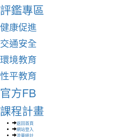
評鑑專區
健康促進
交通安全
環境教育
性平教育
官方FB
課程計畫
返回首頁
網站登入
流量統計