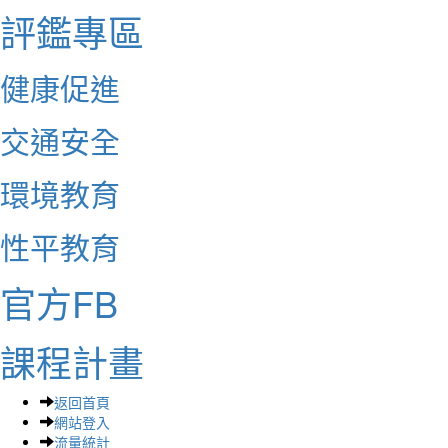
評鑑專區
健康促進
交通安全
環境教育
性平教育
官方FB
課程計畫
返回首頁
網站登入
流量統計