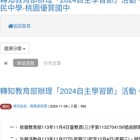
民中學-桃園優質國中
返回首頁
選擇分類
本站消息
分月文章
轉知教育部辦理「2024自主學習節」活動
資訊組長
-
教務處新聞
| 2024-11-08 | 人氣：992
轉知
一、 依據教育部113年11月4日臺教資(三)字第1132704156號函辦
二、 旨揭活動自113年11月27日(星期三)起至12月4日(星期三)，