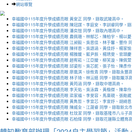
網站導覽
幸福國中115年度升學成績亮眼 黃安正 同學，錄取武陵高中。
幸福國中115年度升學成績亮眼 陳冠謀、李庭安、李訓睿同學，
幸福國中115年度升學成績亮眼 潘奕愷 同學，錄取內壢高中。
幸福國中115年度升學成績亮眼 農佩珊、林郁芯、陳柏宇、楊以薆
幸福國中115年度升學成績亮眼 江昶毅、吳思佳、林于馨、豐伶 
幸福國中115年度升學成績亮眼 陳祥恩、吳語涵、黃佳妤、楊家愉
幸福國中115年度升學成績亮眼 楊雅媛、藍尹辰、楊琇雯、官頡慶
幸福國中115年度升學成績亮眼 趙宥菘、江亞嬡、柳芙漩、陳佩萱
幸福國中115年度升學成績亮眼 邱姿彤、吳芯妮、張子怡、陳彥伶
幸福國中115年度升學成績亮眼 廖凰淇、徐攸青 同學，錄取永豐
幸福國中115年度升學成績亮眼 林子琦、林沄嬨 同學，錄取羅浮
幸福國中115年度升學成績亮眼 黃筠涵 同學，錄取中壢高商。
幸福國中115年度升學成績亮眼 李天佑、吳泳霖、黃楷傑、陳韋伶
幸福國中115年度升學成績亮眼 梁家福、李旻容、馬稟硯、張勛崴
幸福國中115年度升學成績亮眼 黃雋哲、李宜芯、李宣妤、胡綺恩
幸福國中115年度升學成績亮眼 陳威全、江晟睿 同學，錄取新北
幸福國中115年度升學成績亮眼 杜玟潔 同學，錄取基隆市八斗子
幸福國中115年度升學成績亮眼 石柏煒 同學，錄取花蓮縣立體育
轉知教育部辦理「2024自主學習節」活動