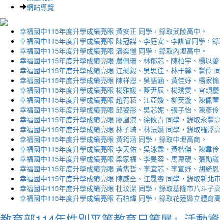
網站導覽
幸福國中115年度升學成績亮眼 黃安正 同學，錄取武陵高中。
幸福國中115年度升學成績亮眼 陳冠謀、李庭安、李訓睿同學，
幸福國中115年度升學成績亮眼 潘奕愷 同學，錄取內壢高中。
幸福國中115年度升學成績亮眼 農佩珊、林郁芯、陳柏宇、楊以薆
幸福國中115年度升學成績亮眼 江昶毅、吳思佳、林于馨、豐伶 
幸福國中115年度升學成績亮眼 陳祥恩、吳語涵、黃佳妤、楊家愉
幸福國中115年度升學成績亮眼 楊雅媛、藍尹辰、楊琇雯、官頡慶
幸福國中115年度升學成績亮眼 趙宥菘、江亞嬡、柳芙漩、陳佩萱
幸福國中115年度升學成績亮眼 邱姿彤、吳芯妮、張子怡、陳彥伶
幸福國中115年度升學成績亮眼 廖凰淇、徐攸青 同學，錄取永豐
幸福國中115年度升學成績亮眼 林子琦、林沄嬨 同學，錄取羅浮
幸福國中115年度升學成績亮眼 黃筠涵 同學，錄取中壢高商。
幸福國中115年度升學成績亮眼 李天佑、吳泳霖、黃楷傑、陳韋伶
幸福國中115年度升學成績亮眼 梁家福、李旻容、馬稟硯、張勛崴
幸福國中115年度升學成績亮眼 黃雋哲、李宜芯、李宣妤、胡綺恩
幸福國中115年度升學成績亮眼 陳威全、江晟睿 同學，錄取新北
幸福國中115年度升學成績亮眼 杜玟潔 同學，錄取基隆市八斗子
幸福國中115年度升學成績亮眼 石柏煒 同學，錄取花蓮縣立體育
教育部114年性別平等教育日策展」活動資