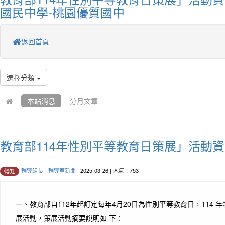
國民中學-桃園優質國中
返回首頁
選擇分類
本站消息
分月文章
教育部114年性別平等教育日策展」活動
輔導組長
-
輔導室新聞
| 2025-03-26 | 人氣：753
轉知
一、教育部自112年起訂定每年4月20日為性別平等教育日，114 
展活動，策展活動摘要說明如 下：