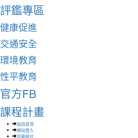
評鑑專區
健康促進
交通安全
環境教育
性平教育
官方FB
課程計畫
返回首頁
網站登入
流量統計