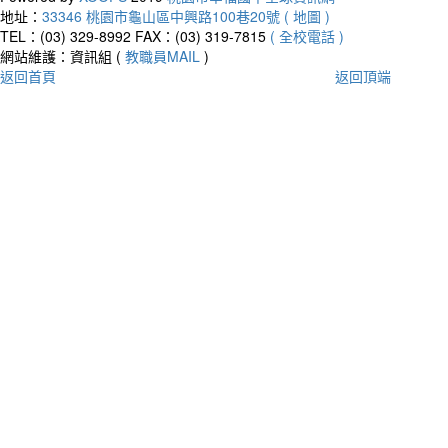
地址：
33346 桃園市龜山區中興路100巷20號 ( 地圖 )
TEL：(03) 329-8992
FAX：(03) 319-7815
( 全校電話 )
網站維護：資訊組 (
教職員MAIL
)
返回首頁
返回頂端