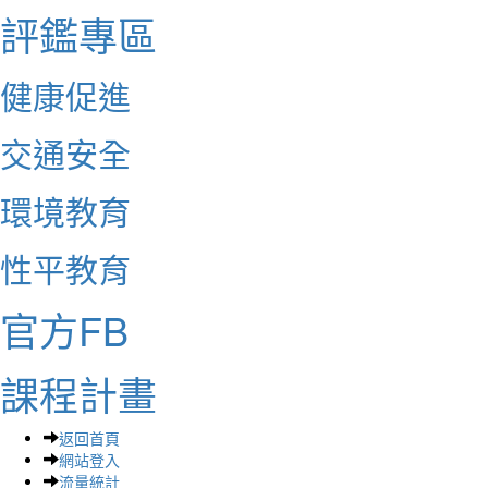
評鑑專區
健康促進
交通安全
環境教育
性平教育
官方FB
課程計畫
返回首頁
網站登入
流量統計