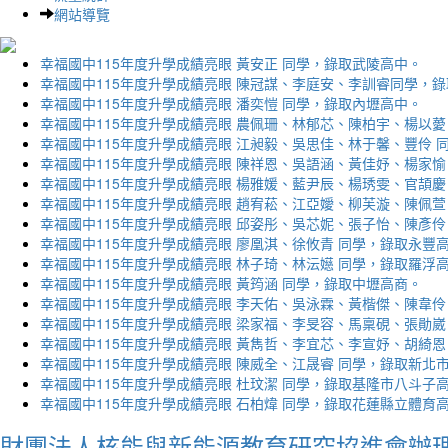
網站導覽
幸福國中115年度升學成績亮眼 黃安正 同學，錄取武陵高中。
幸福國中115年度升學成績亮眼 陳冠謀、李庭安、李訓睿同學，
幸福國中115年度升學成績亮眼 潘奕愷 同學，錄取內壢高中。
幸福國中115年度升學成績亮眼 農佩珊、林郁芯、陳柏宇、楊以薆
幸福國中115年度升學成績亮眼 江昶毅、吳思佳、林于馨、豐伶 
幸福國中115年度升學成績亮眼 陳祥恩、吳語涵、黃佳妤、楊家愉
幸福國中115年度升學成績亮眼 楊雅媛、藍尹辰、楊琇雯、官頡慶
幸福國中115年度升學成績亮眼 趙宥菘、江亞嬡、柳芙漩、陳佩萱
幸福國中115年度升學成績亮眼 邱姿彤、吳芯妮、張子怡、陳彥伶
幸福國中115年度升學成績亮眼 廖凰淇、徐攸青 同學，錄取永豐
幸福國中115年度升學成績亮眼 林子琦、林沄嬨 同學，錄取羅浮
幸福國中115年度升學成績亮眼 黃筠涵 同學，錄取中壢高商。
幸福國中115年度升學成績亮眼 李天佑、吳泳霖、黃楷傑、陳韋伶
幸福國中115年度升學成績亮眼 梁家福、李旻容、馬稟硯、張勛崴
幸福國中115年度升學成績亮眼 黃雋哲、李宜芯、李宣妤、胡綺恩
幸福國中115年度升學成績亮眼 陳威全、江晟睿 同學，錄取新北
幸福國中115年度升學成績亮眼 杜玟潔 同學，錄取基隆市八斗子
幸福國中115年度升學成績亮眼 石柏煒 同學，錄取花蓮縣立體育
財團法人核能與新能源教育研究協進會辦