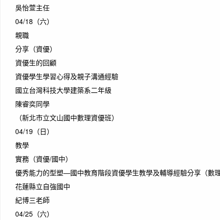
吳怡萱主任
04/18（六）
親職
分享（資優）
資優生的回顧
資優學生學習心得及親子溝通經驗
國立台灣科技大學建築系二年級
陳睿奕同學
（新北市立文山國中數理資優班）
04/19（日）
教學
實務（資優/國中）
優秀能力的型塑—國中教育階段資優學生教學及輔導經驗分享（數
花蓮縣立自強國中
紀博三老師
04/25（六）