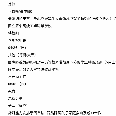
其他
（轉銜/高中職）
最適切的安置—身心障礙學生大專甄試或就業轉銜的正確心態及注
國立羅東高級工業職業學校
特教組
李訓榕組長
04/26（日）
其他（轉銜/大專）
國際經驗與趨勢研討—高等教育階段身心障礙學生轉銜議題（5月上
國立臺北教育大學特殊教育學系
詹元碩主任
05/02（六）
親職
親職分享
分享（智障）
針對能力安排學習重點--智能障礙孩子家庭教育及親師合作