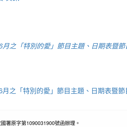
-6月之「特別的愛」節目主題、日期表暨節
-6月之「特別的愛」節目主題、日期表暨節
署原字第1090031900號函辦理。