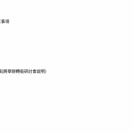
意事項
旬將舉辦轉銜研討會說明）