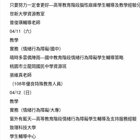
只要努力一定會更好—高等教育階段腦性麻痺學生輔導及教學經驗
世新大學資源教室
曾俊璜輔導老師
04/11（六）
教學
實務（情緒行為障礙/國中）
晴時多雲偶陣雨—國中教育階段情緒行為障礙學生輔導策略
桃園市立龍岡國民中學資源班
張維真老師
（108年優良特殊教育人員）
04/12（日）
教學
實務（情緒行為障礙/大專）
窗外有藍天—高等教育階段情緒行為障礙學生輔導及支持服務經驗
致理科技大學
學生輔導中心