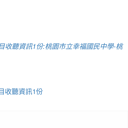
目收聽資訊1份:桃園市立幸福國民中學-桃
目收聽資訊1份