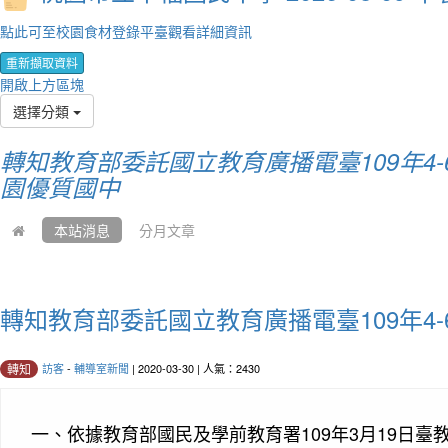
點此可至校園食材登錄平臺觀看詳細資訊
重新擷取資料
開啟上方區塊
選擇分類
轉知教育部委託國立教育廣播電臺109年4
園優質國中
本站消息
分月文章
轉知教育部委託國立教育廣播電臺109年4
訪客
-
輔導室新聞
| 2020-03-30 | 人氣：2430
轉知
一、
依據教育部國民及學前教育署109年3月19日臺教國