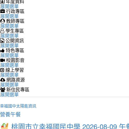
年度資料
展開選單
行政專區
展開選單
教師專區
展開選單
學生專區
展開選單
公開資訊
展開選單
特色專區
展開選單
校園影音
展開選單
線上學習
展開選單
網路資源
展開選單
新住民專區
展開選單
幸福國中太陽能資訊
營養午餐
桃園市立幸福國民中學 2026-08-09 午