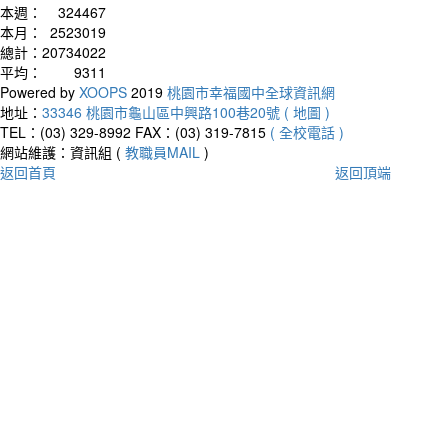
本週：
324467
本月：
2523019
總計：
20734022
平均：
9311
Powered by
XOOPS
2019
桃園市幸福國中全球資訊網
地址：
33346 桃園市龜山區中興路100巷20號 ( 地圖 )
TEL：(03) 329-8992
FAX：(03) 319-7815
( 全校電話 )
網站維護：資訊組 (
教職員MAIL
)
返回首頁
返回頂端