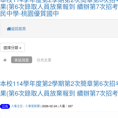
果(第6次錄取人員放棄報到 續辦第7次招考
民中學-桃園優質國中
返回首頁
選擇分類
本站消息
分月文章
本校114學年度第2學期第2次簡章第6次
果(第6次錄取人員放棄報到 續辦第7次招考
人事主任
-
人事室新聞
| 2026-02-24 | 人氣：337
公告