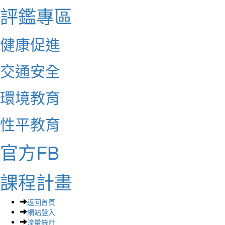
評鑑專區
健康促進
交通安全
環境教育
性平教育
官方FB
課程計畫
返回首頁
網站登入
流量統計