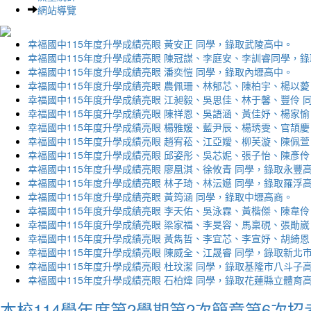
網站導覽
幸福國中115年度升學成績亮眼 黃安正 同學，錄取武陵高中。
幸福國中115年度升學成績亮眼 陳冠謀、李庭安、李訓睿同學，
幸福國中115年度升學成績亮眼 潘奕愷 同學，錄取內壢高中。
幸福國中115年度升學成績亮眼 農佩珊、林郁芯、陳柏宇、楊以薆
幸福國中115年度升學成績亮眼 江昶毅、吳思佳、林于馨、豐伶 
幸福國中115年度升學成績亮眼 陳祥恩、吳語涵、黃佳妤、楊家愉
幸福國中115年度升學成績亮眼 楊雅媛、藍尹辰、楊琇雯、官頡慶
幸福國中115年度升學成績亮眼 趙宥菘、江亞嬡、柳芙漩、陳佩萱
幸福國中115年度升學成績亮眼 邱姿彤、吳芯妮、張子怡、陳彥伶
幸福國中115年度升學成績亮眼 廖凰淇、徐攸青 同學，錄取永豐
幸福國中115年度升學成績亮眼 林子琦、林沄嬨 同學，錄取羅浮
幸福國中115年度升學成績亮眼 黃筠涵 同學，錄取中壢高商。
幸福國中115年度升學成績亮眼 李天佑、吳泳霖、黃楷傑、陳韋伶
幸福國中115年度升學成績亮眼 梁家福、李旻容、馬稟硯、張勛崴
幸福國中115年度升學成績亮眼 黃雋哲、李宜芯、李宣妤、胡綺恩
幸福國中115年度升學成績亮眼 陳威全、江晟睿 同學，錄取新北
幸福國中115年度升學成績亮眼 杜玟潔 同學，錄取基隆市八斗子
幸福國中115年度升學成績亮眼 石柏煒 同學，錄取花蓮縣立體育
本校114學年度第2學期第2次簡章第6次