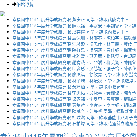
網站導覽
幸福國中115年度升學成績亮眼 黃安正 同學，錄取武陵高中。
幸福國中115年度升學成績亮眼 陳冠謀、李庭安、李訓睿同學，
幸福國中115年度升學成績亮眼 潘奕愷 同學，錄取內壢高中。
幸福國中115年度升學成績亮眼 農佩珊、林郁芯、陳柏宇、楊以薆
幸福國中115年度升學成績亮眼 江昶毅、吳思佳、林于馨、豐伶 
幸福國中115年度升學成績亮眼 陳祥恩、吳語涵、黃佳妤、楊家愉
幸福國中115年度升學成績亮眼 楊雅媛、藍尹辰、楊琇雯、官頡慶
幸福國中115年度升學成績亮眼 趙宥菘、江亞嬡、柳芙漩、陳佩萱
幸福國中115年度升學成績亮眼 邱姿彤、吳芯妮、張子怡、陳彥伶
幸福國中115年度升學成績亮眼 廖凰淇、徐攸青 同學，錄取永豐
幸福國中115年度升學成績亮眼 林子琦、林沄嬨 同學，錄取羅浮
幸福國中115年度升學成績亮眼 黃筠涵 同學，錄取中壢高商。
幸福國中115年度升學成績亮眼 李天佑、吳泳霖、黃楷傑、陳韋伶
幸福國中115年度升學成績亮眼 梁家福、李旻容、馬稟硯、張勛崴
幸福國中115年度升學成績亮眼 黃雋哲、李宜芯、李宣妤、胡綺恩
幸福國中115年度升學成績亮眼 陳威全、江晟睿 同學，錄取新北
幸福國中115年度升學成績亮眼 杜玟潔 同學，錄取基隆市八斗子
幸福國中115年度升學成績亮眼 石柏煒 同學，錄取花蓮縣立體育
幸福國中115年暑期注意事項以及市長給學