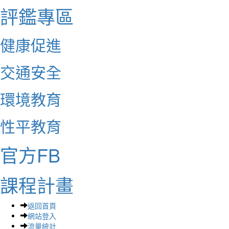
評鑑專區
健康促進
交通安全
環境教育
性平教育
官方FB
課程計畫
返回首頁
網站登入
流量統計