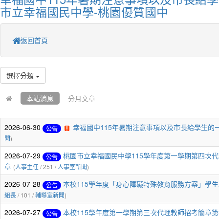
市立幸福國民中學-桃園優質國中
返回首頁
選擇分類
本站消息
分月文章
2026-06-30
幸福國中115年暑期注意事項以及市長給學生的
公告
聞
)
2026-07-29
桃園市立幸福國民中學115學年度第一學期第四次代
公告
章
(
人事主任
/ 251 /
人事室新聞
)
2026-07-28
本校115學年度「身心障礙特殊教育服務方案」學生
公告
組長
/ 101 /
輔導室新聞
)
2026-07-27
本校115學年度第一學期第三次代理教師招考簡章第
公告