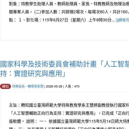
對象：特教學生助理人員、教師助理員、家長、特教教師及物理治
關專業人員。 (二)參加人數：共辦理2場次，每場次80人，共計160
點： １、彰化場：115年6月27日（星期六）上午8時30分...
觀看
國家科學及技術委員會補助計畫「人工智
持：實證研究與應用」
特教組長
-
輔導室新聞
| 2026-05-28 | 人氣：470
轉知
主旨：轉知國立臺灣師範大學特殊教育學系王慧婷副教授執行國家
「人工智慧輔助正向行為支持：實證研究與應用」，已完成「正向行為
版軟體。 說明： 一、 依據國立臺灣師範大學115年5月14日師大特教字
理。 二、 旨在運用人工智慧技術優化「正向行為溝通小幫手ABC