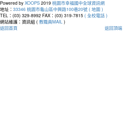
Powered by
XOOPS
2019
桃園市幸福國中全球資訊網
地址：
33346 桃園市龜山區中興路100巷20號 ( 地圖 )
TEL：(03) 329-8992
FAX：(03) 319-7815
( 全校電話 )
網站維護：資訊組 (
教職員MAIL
)
返回首頁
返回頂端