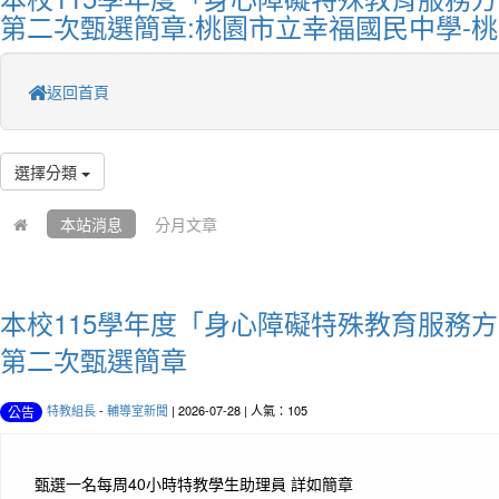
第二次甄選簡章:桃園市立幸福國民中學-
返回首頁
選擇分類
本站消息
分月文章
本校115學年度「身心障礙特殊教育服務
第二次甄選簡章
特教組長
-
輔導室新聞
| 2026-07-28 | 人氣：105
公告
甄選一名每周40小時特教學生助理員 詳如簡章