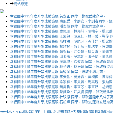
網站導覽
幸福國中115年度升學成績亮眼 黃安正 同學，錄取武陵高中。
幸福國中115年度升學成績亮眼 陳冠謀、李庭安、李訓睿同學，
幸福國中115年度升學成績亮眼 潘奕愷 同學，錄取內壢高中。
幸福國中115年度升學成績亮眼 農佩珊、林郁芯、陳柏宇、楊以薆
幸福國中115年度升學成績亮眼 江昶毅、吳思佳、林于馨、豐伶 
幸福國中115年度升學成績亮眼 陳祥恩、吳語涵、黃佳妤、楊家愉
幸福國中115年度升學成績亮眼 楊雅媛、藍尹辰、楊琇雯、官頡慶
幸福國中115年度升學成績亮眼 趙宥菘、江亞嬡、柳芙漩、陳佩萱
幸福國中115年度升學成績亮眼 邱姿彤、吳芯妮、張子怡、陳彥伶
幸福國中115年度升學成績亮眼 廖凰淇、徐攸青 同學，錄取永豐
幸福國中115年度升學成績亮眼 林子琦、林沄嬨 同學，錄取羅浮
幸福國中115年度升學成績亮眼 黃筠涵 同學，錄取中壢高商。
幸福國中115年度升學成績亮眼 李天佑、吳泳霖、黃楷傑、陳韋伶
幸福國中115年度升學成績亮眼 梁家福、李旻容、馬稟硯、張勛崴
幸福國中115年度升學成績亮眼 黃雋哲、李宜芯、李宣妤、胡綺恩
幸福國中115年度升學成績亮眼 陳威全、江晟睿 同學，錄取新北
幸福國中115年度升學成績亮眼 杜玟潔 同學，錄取基隆市八斗子
幸福國中115年度升學成績亮眼 石柏煒 同學，錄取花蓮縣立體育
本校115學年度「身心障礙特殊教育服務