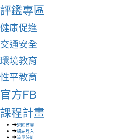
評鑑專區
健康促進
交通安全
環境教育
性平教育
官方FB
課程計畫
返回首頁
網站登入
流量統計