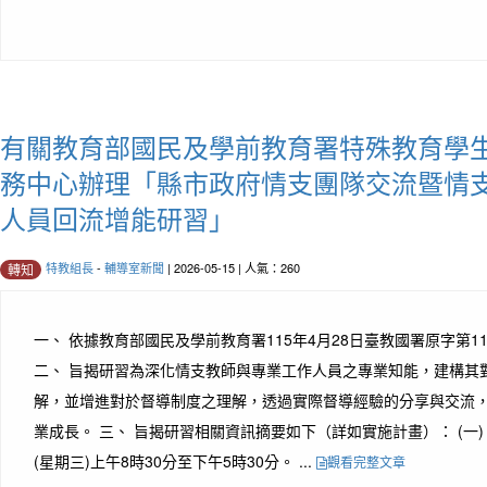
有關教育部國民及學前教育署特殊教育學
務中心辦理「縣市政府情支團隊交流暨情
人員回流增能研習」
特教組長
-
輔導室新聞
| 2026-05-15 | 人氣：260
轉知
一、 依據教育部國民及學前教育署115年4月28日臺教國署原字第115
二、 旨揭研習為深化情支教師與專業工作人員之專業知能，建構其
解，並增進對於督導制度之理解，透過實際督導經驗的分享與交流
業成長。 三、 旨揭研習相關資訊摘要如下（詳如實施計畫）： (一) 
(星期三)上午8時30分至下午5時30分。 ...
觀看完整文章