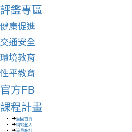
評鑑專區
健康促進
交通安全
環境教育
性平教育
官方FB
課程計畫
返回首頁
網站登入
流量統計