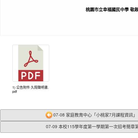
桃園市立幸福國民中學 敬啟
1) 公告附件 久翔聲明書.
pdf
07-08 家庭教育中心「小桃家7月課程資訊」、
07-09 本校115學年度第一學期第一次招考簡章第.