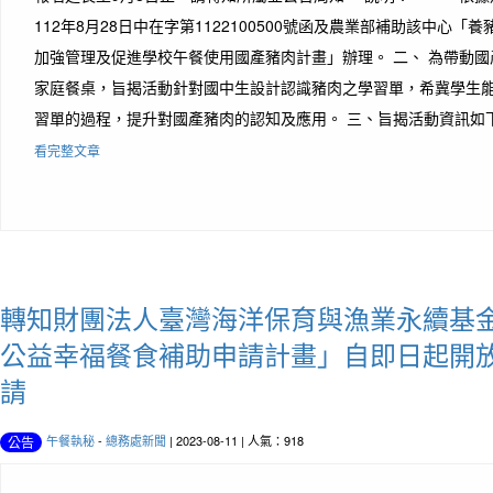
112年8月28日中在字第1122100500號函及農業部補助該中心「
加強管理及促進學校午餐使用國產豬肉計畫」辦理。 二、 為帶動
家庭餐桌，旨揭活動針對國中生設計認識豬肉之學習單，希冀學生
習單的過程，提升對國產豬肉的認知及應用。 三、旨揭活動資訊如下： 
看完整文章
轉知財團法人臺灣海洋保育與漁業永續基金
公益幸福餐食補助申請計畫」自即日起開
請
午餐執秘
-
總務處新聞
| 2023-08-11 | 人氣：918
公告