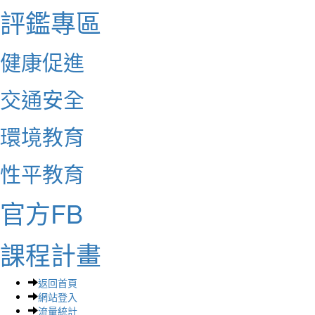
評鑑專區
健康促進
交通安全
環境教育
性平教育
官方FB
課程計畫
返回首頁
網站登入
流量統計