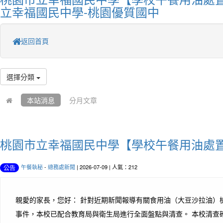
立幸福國民中學-桃園優質國中
返回首頁
選擇分類
本站消息
分月文章
桃園市立幸福國民中學【學校午餐用油處
午餐執秘
-
總務處新聞
| 2026-07-09 | 人氣：212
公告
親愛的家長，您好： 針對近期新聞報導有關食用油（大豆沙拉油）
事件，本校已配合教育局與衛生局進行全面盤點與清查。 本校清查