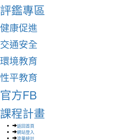
評鑑專區
健康促進
交通安全
環境教育
性平教育
官方FB
課程計畫
返回首頁
網站登入
流量統計