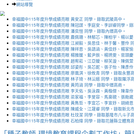
網站導覽
幸福國中115年度升學成績亮眼 黃安正 同學，錄取武陵高中。
幸福國中115年度升學成績亮眼 陳冠謀、李庭安、李訓睿同學，
幸福國中115年度升學成績亮眼 潘奕愷 同學，錄取內壢高中。
幸福國中115年度升學成績亮眼 農佩珊、林郁芯、陳柏宇、楊以薆
幸福國中115年度升學成績亮眼 江昶毅、吳思佳、林于馨、豐伶 
幸福國中115年度升學成績亮眼 陳祥恩、吳語涵、黃佳妤、楊家愉
幸福國中115年度升學成績亮眼 楊雅媛、藍尹辰、楊琇雯、官頡慶
幸福國中115年度升學成績亮眼 趙宥菘、江亞嬡、柳芙漩、陳佩萱
幸福國中115年度升學成績亮眼 邱姿彤、吳芯妮、張子怡、陳彥伶
幸福國中115年度升學成績亮眼 廖凰淇、徐攸青 同學，錄取永豐
幸福國中115年度升學成績亮眼 林子琦、林沄嬨 同學，錄取羅浮
幸福國中115年度升學成績亮眼 黃筠涵 同學，錄取中壢高商。
幸福國中115年度升學成績亮眼 李天佑、吳泳霖、黃楷傑、陳韋伶
幸福國中115年度升學成績亮眼 梁家福、李旻容、馬稟硯、張勛崴
幸福國中115年度升學成績亮眼 黃雋哲、李宜芯、李宣妤、胡綺恩
幸福國中115年度升學成績亮眼 陳威全、江晟睿 同學，錄取新北
幸福國中115年度升學成績亮眼 杜玟潔 同學，錄取基隆市八斗子
幸福國中115年度升學成績亮眼 石柏煒 同學，錄取花蓮縣立體育
「種子教師-環境教育課程企劃工作坊」簡