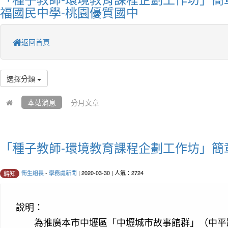
福國民中學-桃園優質國中
返回首頁
選擇分類
本站消息
分月文章
「種子教師-環境教育課程企劃工作坊」簡
衛生組長
-
學務處新聞
| 2020-03-30 | 人氣：2724
轉知
說明：
為推廣本市中壢區「中壢城市故事館群」（中平