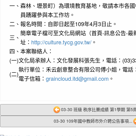
一、
森林、壢景町）為環境教育基地，敬請本市各國
員踴躍參與本工作坊。
二、
報名時間：自即日起至109年4月3日止。
簡章電子檔可至文化局網站（首頁-訊息公告-最
三、
址：
http://culture.tycg.gov.tw/
。
四、
本案聯絡人：
(一)
文化局承辦人：文化發展科張先生，電話：(03)332-
執行單位：禾云創意整合有限公司傅小姐，電話：(02)
(二)
電子信箱：
graincloud.itd@gmail.com
。
03-30 班級 秩序比賽成績 第1學期 第5周 
03-30 109年國中教師市外介聘公告事項...