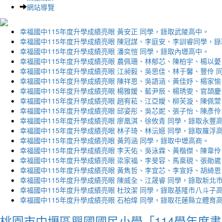
網站導覽
幸福國中115年度升學成績亮眼 黃安正 同學，錄取武陵高中。
幸福國中115年度升學成績亮眼 陳冠謀、李庭安、李訓睿同學，
幸福國中115年度升學成績亮眼 潘奕愷 同學，錄取內壢高中。
幸福國中115年度升學成績亮眼 農佩珊、林郁芯、陳柏宇、楊以薆
幸福國中115年度升學成績亮眼 江昶毅、吳思佳、林于馨、豐伶 
幸福國中115年度升學成績亮眼 陳祥恩、吳語涵、黃佳妤、楊家愉
幸福國中115年度升學成績亮眼 楊雅媛、藍尹辰、楊琇雯、官頡慶
幸福國中115年度升學成績亮眼 趙宥菘、江亞嬡、柳芙漩、陳佩萱
幸福國中115年度升學成績亮眼 邱姿彤、吳芯妮、張子怡、陳彥伶
幸福國中115年度升學成績亮眼 廖凰淇、徐攸青 同學，錄取永豐
幸福國中115年度升學成績亮眼 林子琦、林沄嬨 同學，錄取羅浮
幸福國中115年度升學成績亮眼 黃筠涵 同學，錄取中壢高商。
幸福國中115年度升學成績亮眼 李天佑、吳泳霖、黃楷傑、陳韋伶
幸福國中115年度升學成績亮眼 梁家福、李旻容、馬稟硯、張勛崴
幸福國中115年度升學成績亮眼 黃雋哲、李宜芯、李宣妤、胡綺恩
幸福國中115年度升學成績亮眼 陳威全、江晟睿 同學，錄取新北
幸福國中115年度升學成績亮眼 杜玟潔 同學，錄取基隆市八斗子
幸福國中115年度升學成績亮眼 石柏煒 同學，錄取花蓮縣立體育
桃園市中壢區興國國民小學「114學年度