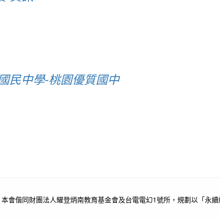
福國民中學-桃園優質國中
，本會偕同財團法人耀登炳南教育基金會及台電電幻1號所，規劃以「永續