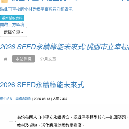
點此可至校園食材登錄平臺觀看詳細資訊
重新擷取資料
開啟上方區塊
選擇分類
2026 SEED永續綠能未來式:桃園市立幸
本站消息
分月文章
2026 SEED永續綠能未來式
衛生組長
-
學務處新聞
| 2026-05-13 | 人氣：337
為培養國人自小建立永續概念、認識淨零轉型核心—能源議題
一、
教材及桌遊，活化應用於國教學推廣。