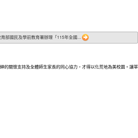
4 教育部國民及學前教育署辦理「115年全國...
紳的關懷支持及全體師生家長的同心協力，才得以化荒地為美校園。讓莘