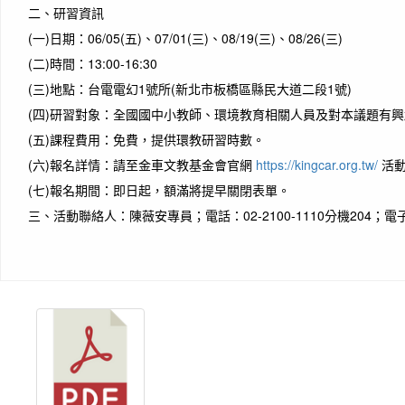
二、
研習資訊
(一)
日期：06/05(五)、07/01(三)、08/19(三)、08/26(三)
(二)
時間：13:00-16:30
(三)
地點：台電電幻1號所(新北市板橋區縣民大道二段1號)
(四)
研習對象：全國國中小教師、環境教育相關人員及對本議題有興
(五)
課程費用：免費，提供環教研習時數。
(六)
報名詳情：請至金車文教基金會官網
https://kingcar.org.tw/
活動
(七)
報名期間：即日起，額滿將提早關閉表單。
三、
活動聯絡人：陳薇安專員；電話：02-2100-1110分機204；