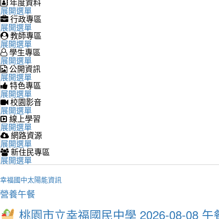
年度資料
展開選單
行政專區
展開選單
教師專區
展開選單
學生專區
展開選單
公開資訊
展開選單
特色專區
展開選單
校園影音
展開選單
線上學習
展開選單
網路資源
展開選單
新住民專區
展開選單
幸福國中太陽能資訊
營養午餐
桃園市立幸福國民中學 2026-08-08 午