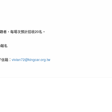
趣者，每場次預計招收20名。
報名
電子信箱：
vivian72@kingcar.org.tw