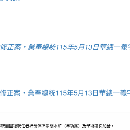
條文修正案，業奉總統115年5月13日華總一義字
條文修正案，業奉總統115年5月13日華總一義字
停聘而回復聘任者補發停聘期間本薪（年功薪）及學術研究加給。