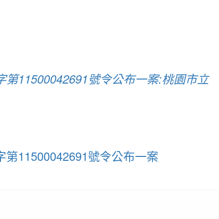
第11500042691號令公布一案:桃園市立
第11500042691號令公布一案