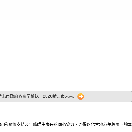
1 新北市政府教育局檢送「2026新北市未來...
紳的關懷支持及全體師生家長的同心協力，才得以化荒地為美校園。讓莘