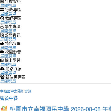
年度資料
展開選單
行政專區
展開選單
教師專區
展開選單
學生專區
展開選單
公開資訊
展開選單
特色專區
展開選單
校園影音
展開選單
線上學習
展開選單
網路資源
展開選單
新住民專區
展開選單
幸福國中太陽能資訊
營養午餐
桃園市立幸福國民中學 2026-08-08 午