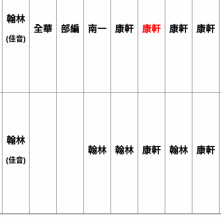
翰林
全華
部編
南一
康軒
康軒
康軒
康軒
(
佳音)
翰林
翰林
翰林
康軒
翰林
康軒
(
佳音)