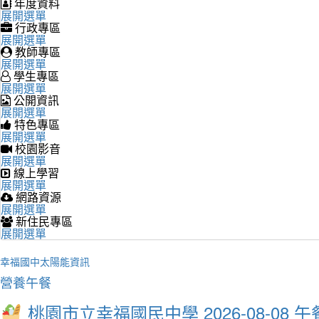
年度資料
展開選單
行政專區
展開選單
教師專區
展開選單
學生專區
展開選單
公開資訊
展開選單
特色專區
展開選單
校園影音
展開選單
線上學習
展開選單
網路資源
展開選單
新住民專區
展開選單
幸福國中太陽能資訊
營養午餐
桃園市立幸福國民中學 2026-08-08 午