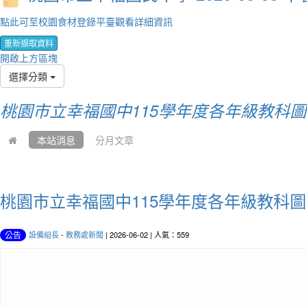
點此可至校園食材登錄平臺觀看詳細資訊
重新擷取資料
開啟上方區塊
選擇分類
桃園市立幸福國中115學年度各年級教科
本站消息
分月文章
桃園市立幸福國中115學年度各年級教科
設備組長
-
教務處新聞
| 2026-06-02 | 人氣：559
公告