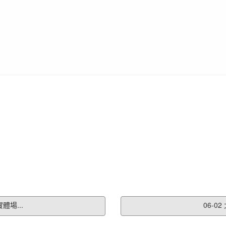
體場...
06-0