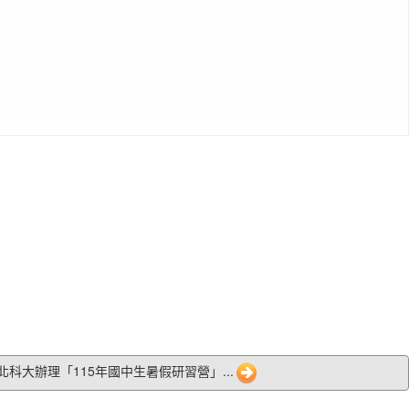
2 北科大辦理「115年國中生暑假研習營」...