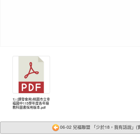
1) (課發會用)桃園市立幸
福國中115學年度各年級
教科圖書採用版本.pdf
06-02 兒福聯盟 「少於18，我有話說」(實