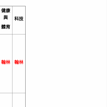
健康
與
科技
體育
翰林
翰林