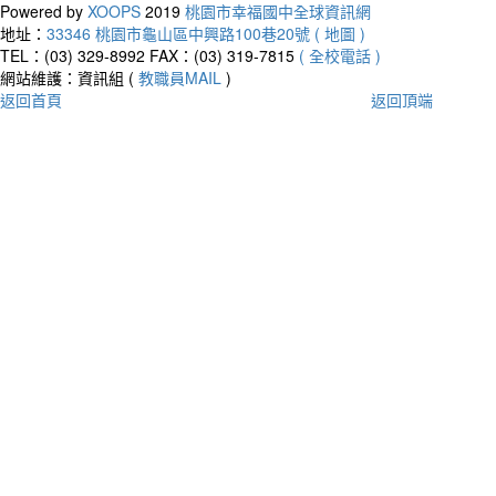
Powered by
XOOPS
2019
桃園市幸福國中全球資訊網
地址：
33346 桃園市龜山區中興路100巷20號 ( 地圖 )
TEL：(03) 329-8992
FAX：(03) 319-7815
( 全校電話 )
網站維護：資訊組 (
教職員MAIL
)
返回首頁
返回頂端