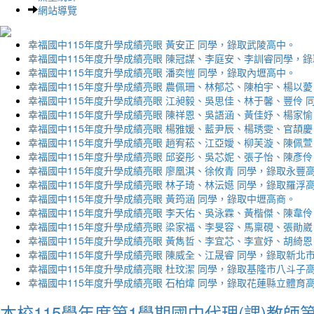
網站導覽
幸福國中115年度升學成績亮眼 黃安正 同學，錄取武陵高中。
幸福國中115年度升學成績亮眼 陳冠謀、李庭安、李訓睿同學，
幸福國中115年度升學成績亮眼 潘奕愷 同學，錄取內壢高中。
幸福國中115年度升學成績亮眼 農佩珊、林郁芯、陳柏宇、楊以薆
幸福國中115年度升學成績亮眼 江昶毅、吳思佳、林于馨、豐伶 
幸福國中115年度升學成績亮眼 陳祥恩、吳語涵、黃佳妤、楊家愉
幸福國中115年度升學成績亮眼 楊雅媛、藍尹辰、楊琇雯、官頡慶
幸福國中115年度升學成績亮眼 趙宥菘、江亞嬡、柳芙漩、陳佩萱
幸福國中115年度升學成績亮眼 邱姿彤、吳芯妮、張子怡、陳彥伶
幸福國中115年度升學成績亮眼 廖凰淇、徐攸青 同學，錄取永豐
幸福國中115年度升學成績亮眼 林子琦、林沄嬨 同學，錄取羅浮
幸福國中115年度升學成績亮眼 黃筠涵 同學，錄取中壢高商。
幸福國中115年度升學成績亮眼 李天佑、吳泳霖、黃楷傑、陳韋伶
幸福國中115年度升學成績亮眼 梁家福、李旻容、馬稟硯、張勛崴
幸福國中115年度升學成績亮眼 黃雋哲、李宜芯、李宣妤、胡綺恩
幸福國中115年度升學成績亮眼 陳威全、江晟睿 同學，錄取新北
幸福國中115年度升學成績亮眼 杜玟潔 同學，錄取基隆市八斗子
幸福國中115年度升學成績亮眼 石柏煒 同學，錄取花蓮縣立體育
本校115學年度第1學期國中代理(課)教師