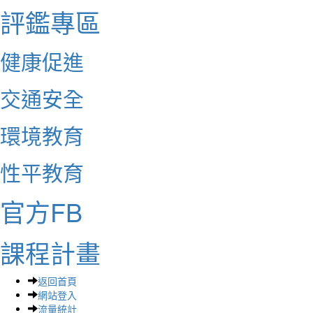
評鑑專區
健康促進
交通安全
環境教育
性平教育
官方FB
課程計畫
返回首頁
網站登入
流量統計