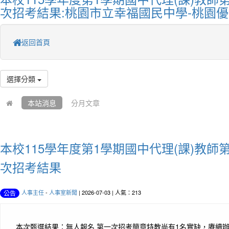
次招考結果:桃園市立幸福國民中學-桃園
返回首頁
選擇分類
本站消息
分月文章
本校115學年度第1學期國中代理(課)教師
次招考結果
人事主任
-
人事室新聞
| 2026-07-03 | 人氣：213
公告
本次甄選結果：無人報名 第一次招考簡章特教尚有1名實缺，賡續