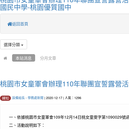
國民中學-桃園優質國中
返回首頁
選擇分類
本站消息
分月文章
桃園市女童軍會辦理110年聯團宣誓露營
設備組長
-
學務處新聞
| 2020-12-17 | 人氣：1296
轉知
一、
依據桃園市女童軍會109年12月14日桃女童雯字第1090029號
二、
活動說明如下：