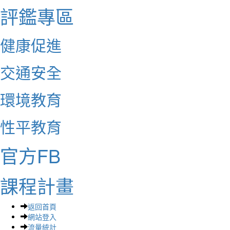
評鑑專區
健康促進
交通安全
環境教育
性平教育
官方FB
課程計畫
返回首頁
網站登入
流量統計