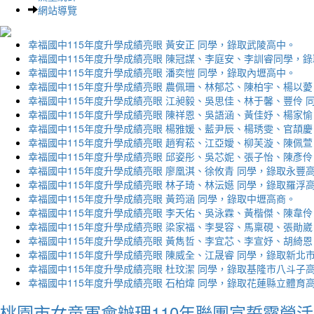
網站導覽
幸福國中115年度升學成績亮眼 黃安正 同學，錄取武陵高中。
幸福國中115年度升學成績亮眼 陳冠謀、李庭安、李訓睿同學，
幸福國中115年度升學成績亮眼 潘奕愷 同學，錄取內壢高中。
幸福國中115年度升學成績亮眼 農佩珊、林郁芯、陳柏宇、楊以薆
幸福國中115年度升學成績亮眼 江昶毅、吳思佳、林于馨、豐伶 
幸福國中115年度升學成績亮眼 陳祥恩、吳語涵、黃佳妤、楊家愉
幸福國中115年度升學成績亮眼 楊雅媛、藍尹辰、楊琇雯、官頡慶
幸福國中115年度升學成績亮眼 趙宥菘、江亞嬡、柳芙漩、陳佩萱
幸福國中115年度升學成績亮眼 邱姿彤、吳芯妮、張子怡、陳彥伶
幸福國中115年度升學成績亮眼 廖凰淇、徐攸青 同學，錄取永豐
幸福國中115年度升學成績亮眼 林子琦、林沄嬨 同學，錄取羅浮
幸福國中115年度升學成績亮眼 黃筠涵 同學，錄取中壢高商。
幸福國中115年度升學成績亮眼 李天佑、吳泳霖、黃楷傑、陳韋伶
幸福國中115年度升學成績亮眼 梁家福、李旻容、馬稟硯、張勛崴
幸福國中115年度升學成績亮眼 黃雋哲、李宜芯、李宣妤、胡綺恩
幸福國中115年度升學成績亮眼 陳威全、江晟睿 同學，錄取新北
幸福國中115年度升學成績亮眼 杜玟潔 同學，錄取基隆市八斗子
幸福國中115年度升學成績亮眼 石柏煒 同學，錄取花蓮縣立體育
桃園市女童軍會辦理110年聯團宣誓露營活