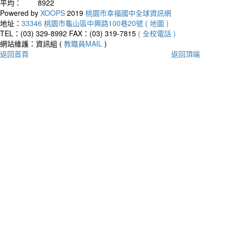
平均：
8922
Powered by
XOOPS
2019
桃園市幸福國中全球資訊網
地址：
33346 桃園市龜山區中興路100巷20號 ( 地圖 )
TEL：(03) 329-8992
FAX：(03) 319-7815
( 全校電話 )
網站維護：資訊組 (
教職員MAIL
)
返回首頁
返回頂端