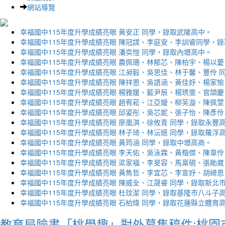
網站導覽
幸福國中115年度升學成績亮眼 黃安正 同學，錄取武陵高中。
幸福國中115年度升學成績亮眼 陳冠謀、李庭安、李訓睿同學，
幸福國中115年度升學成績亮眼 潘奕愷 同學，錄取內壢高中。
幸福國中115年度升學成績亮眼 農佩珊、林郁芯、陳柏宇、楊以薆
幸福國中115年度升學成績亮眼 江昶毅、吳思佳、林于馨、豐伶 
幸福國中115年度升學成績亮眼 陳祥恩、吳語涵、黃佳妤、楊家愉
幸福國中115年度升學成績亮眼 楊雅媛、藍尹辰、楊琇雯、官頡慶
幸福國中115年度升學成績亮眼 趙宥菘、江亞嬡、柳芙漩、陳佩萱
幸福國中115年度升學成績亮眼 邱姿彤、吳芯妮、張子怡、陳彥伶
幸福國中115年度升學成績亮眼 廖凰淇、徐攸青 同學，錄取永豐
幸福國中115年度升學成績亮眼 林子琦、林沄嬨 同學，錄取羅浮
幸福國中115年度升學成績亮眼 黃筠涵 同學，錄取中壢高商。
幸福國中115年度升學成績亮眼 李天佑、吳泳霖、黃楷傑、陳韋伶
幸福國中115年度升學成績亮眼 梁家福、李旻容、馬稟硯、張勛崴
幸福國中115年度升學成績亮眼 黃雋哲、李宜芯、李宣妤、胡綺恩
幸福國中115年度升學成績亮眼 陳威全、江晟睿 同學，錄取新北
幸福國中115年度升學成績亮眼 杜玟潔 同學，錄取基隆市八斗子
幸福國中115年度升學成績亮眼 石柏煒 同學，錄取花蓮縣立體育
教育局臉書「桃學趣」對外募集稿件:桃園