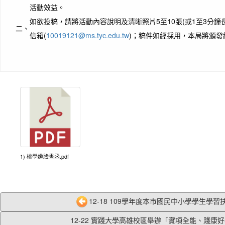
活動效益。
如欲投稿，請將活動內容說明及清晰照片5至10張(或1至3分鐘
二、
信箱(
10019121@ms.tyc.edu.tw
)；稿件如經採用，本局將頒發
1) 桃學趣臉書函.pdf
12-18 109學年度本市國民中小學學生學習扶
12-22 實踐大學高雄校區舉辦「實項全能、踐康好手