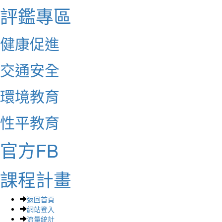
評鑑專區
健康促進
交通安全
環境教育
性平教育
官方FB
課程計畫
返回首頁
網站登入
流量統計