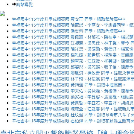
網站導覽
幸福國中115年度升學成績亮眼 黃安正 同學，錄取武陵高中。
幸福國中115年度升學成績亮眼 陳冠謀、李庭安、李訓睿同學，
幸福國中115年度升學成績亮眼 潘奕愷 同學，錄取內壢高中。
幸福國中115年度升學成績亮眼 農佩珊、林郁芯、陳柏宇、楊以薆
幸福國中115年度升學成績亮眼 江昶毅、吳思佳、林于馨、豐伶 
幸福國中115年度升學成績亮眼 陳祥恩、吳語涵、黃佳妤、楊家愉
幸福國中115年度升學成績亮眼 楊雅媛、藍尹辰、楊琇雯、官頡慶
幸福國中115年度升學成績亮眼 趙宥菘、江亞嬡、柳芙漩、陳佩萱
幸福國中115年度升學成績亮眼 邱姿彤、吳芯妮、張子怡、陳彥伶
幸福國中115年度升學成績亮眼 廖凰淇、徐攸青 同學，錄取永豐
幸福國中115年度升學成績亮眼 林子琦、林沄嬨 同學，錄取羅浮
幸福國中115年度升學成績亮眼 黃筠涵 同學，錄取中壢高商。
幸福國中115年度升學成績亮眼 李天佑、吳泳霖、黃楷傑、陳韋伶
幸福國中115年度升學成績亮眼 梁家福、李旻容、馬稟硯、張勛崴
幸福國中115年度升學成績亮眼 黃雋哲、李宜芯、李宣妤、胡綺恩
幸福國中115年度升學成績亮眼 陳威全、江晟睿 同學，錄取新北
幸福國中115年度升學成績亮眼 杜玟潔 同學，錄取基隆市八斗子
幸福國中115年度升學成績亮眼 石柏煒 同學，錄取花蓮縣立體育
臺北市私立開平餐飲職業學校「線上理念