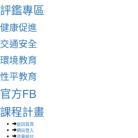
評鑑專區
健康促進
交通安全
環境教育
性平教育
官方FB
課程計畫
返回首頁
網站登入
流量統計