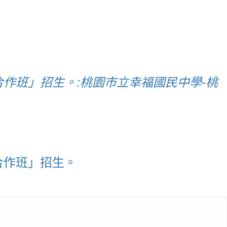
作班」招生。:桃園市立幸福國民中學-桃
合作班」招生。