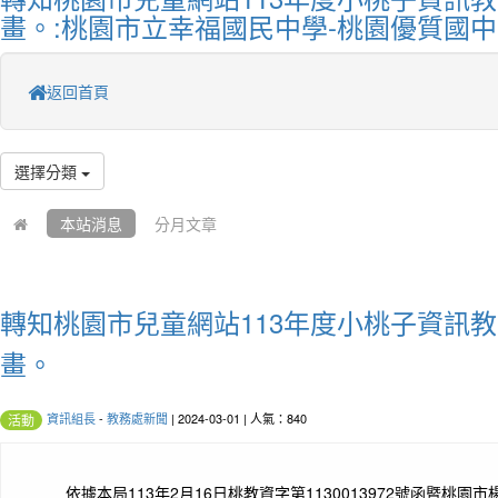
畫。:桃園市立幸福國民中學-桃園優質國中
返回首頁
選擇分類
本站消息
分月文章
轉知桃園市兒童網站113年度小桃子資訊
畫。
資訊組長
-
教務處新聞
| 2024-03-01 | 人氣：840
活動
依據本局113年2月16日桃教資字第1130013972號函暨桃園