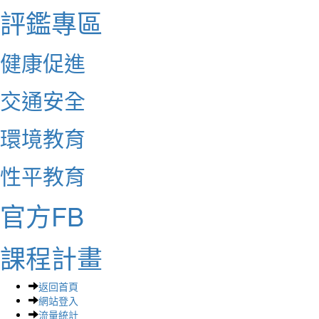
評鑑專區
健康促進
交通安全
環境教育
性平教育
官方FB
課程計畫
返回首頁
網站登入
流量統計