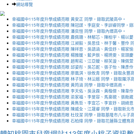
網站導覽
幸福國中115年度升學成績亮眼 黃安正 同學，錄取武陵高中。
幸福國中115年度升學成績亮眼 陳冠謀、李庭安、李訓睿同學，
幸福國中115年度升學成績亮眼 潘奕愷 同學，錄取內壢高中。
幸福國中115年度升學成績亮眼 農佩珊、林郁芯、陳柏宇、楊以薆
幸福國中115年度升學成績亮眼 江昶毅、吳思佳、林于馨、豐伶 
幸福國中115年度升學成績亮眼 陳祥恩、吳語涵、黃佳妤、楊家愉
幸福國中115年度升學成績亮眼 楊雅媛、藍尹辰、楊琇雯、官頡慶
幸福國中115年度升學成績亮眼 趙宥菘、江亞嬡、柳芙漩、陳佩萱
幸福國中115年度升學成績亮眼 邱姿彤、吳芯妮、張子怡、陳彥伶
幸福國中115年度升學成績亮眼 廖凰淇、徐攸青 同學，錄取永豐
幸福國中115年度升學成績亮眼 林子琦、林沄嬨 同學，錄取羅浮
幸福國中115年度升學成績亮眼 黃筠涵 同學，錄取中壢高商。
幸福國中115年度升學成績亮眼 李天佑、吳泳霖、黃楷傑、陳韋伶
幸福國中115年度升學成績亮眼 梁家福、李旻容、馬稟硯、張勛崴
幸福國中115年度升學成績亮眼 黃雋哲、李宜芯、李宣妤、胡綺恩
幸福國中115年度升學成績亮眼 陳威全、江晟睿 同學，錄取新北
幸福國中115年度升學成績亮眼 杜玟潔 同學，錄取基隆市八斗子
幸福國中115年度升學成績亮眼 石柏煒 同學，錄取花蓮縣立體育
轉知桃園市兒童網站113年度小桃子資訊