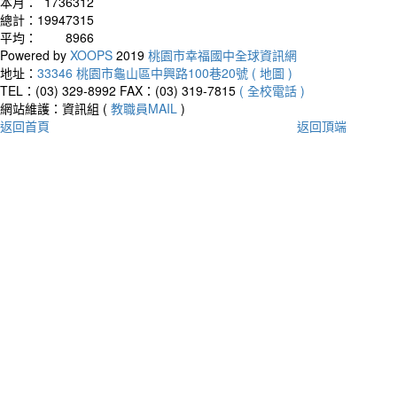
本月：
1736312
總計：
19947315
平均：
8966
Powered by
XOOPS
2019
桃園市幸福國中全球資訊網
地址：
33346 桃園市龜山區中興路100巷20號 ( 地圖 )
TEL：(03) 329-8992
FAX：(03) 319-7815
( 全校電話 )
網站維護：資訊組 (
教職員MAIL
)
返回首頁
返回頂端