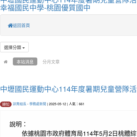
幸福國民中學-桃園優質國中
返回首頁
選擇分類
本站消息
分月文章
中壢國民運動中心114年度暑期兒童營隊
訓育組長
-
學務處新聞
| 2025-05-12 | 人氣：661
轉知
說明：
依據桃園市政府體育局114年5月2日桃體綜字第