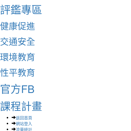
評鑑專區
健康促進
交通安全
環境教育
性平教育
官方FB
課程計畫
返回首頁
網站登入
流量統計