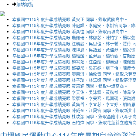
網站導覽
幸福國中115年度升學成績亮眼 黃安正 同學，錄取武陵高中。
幸福國中115年度升學成績亮眼 陳冠謀、李庭安、李訓睿同學，
幸福國中115年度升學成績亮眼 潘奕愷 同學，錄取內壢高中。
幸福國中115年度升學成績亮眼 農佩珊、林郁芯、陳柏宇、楊以薆
幸福國中115年度升學成績亮眼 江昶毅、吳思佳、林于馨、豐伶 
幸福國中115年度升學成績亮眼 陳祥恩、吳語涵、黃佳妤、楊家愉
幸福國中115年度升學成績亮眼 楊雅媛、藍尹辰、楊琇雯、官頡慶
幸福國中115年度升學成績亮眼 趙宥菘、江亞嬡、柳芙漩、陳佩萱
幸福國中115年度升學成績亮眼 邱姿彤、吳芯妮、張子怡、陳彥伶
幸福國中115年度升學成績亮眼 廖凰淇、徐攸青 同學，錄取永豐
幸福國中115年度升學成績亮眼 林子琦、林沄嬨 同學，錄取羅浮
幸福國中115年度升學成績亮眼 黃筠涵 同學，錄取中壢高商。
幸福國中115年度升學成績亮眼 李天佑、吳泳霖、黃楷傑、陳韋伶
幸福國中115年度升學成績亮眼 梁家福、李旻容、馬稟硯、張勛崴
幸福國中115年度升學成績亮眼 黃雋哲、李宜芯、李宣妤、胡綺恩
幸福國中115年度升學成績亮眼 陳威全、江晟睿 同學，錄取新北
幸福國中115年度升學成績亮眼 杜玟潔 同學，錄取基隆市八斗子
幸福國中115年度升學成績亮眼 石柏煒 同學，錄取花蓮縣立體育
中壢國民運動中心114年度暑期兒童營隊活