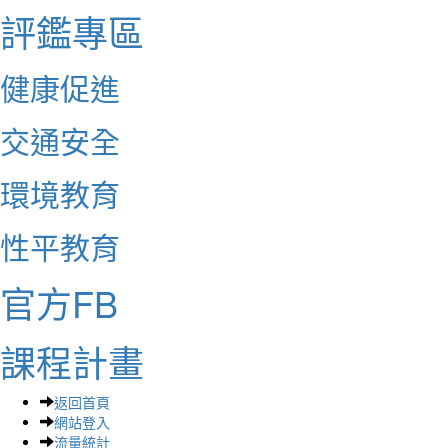
評鑑專區
健康促進
交通安全
環境教育
性平教育
官方FB
課程計畫
返回首頁
網站登入
流量統計