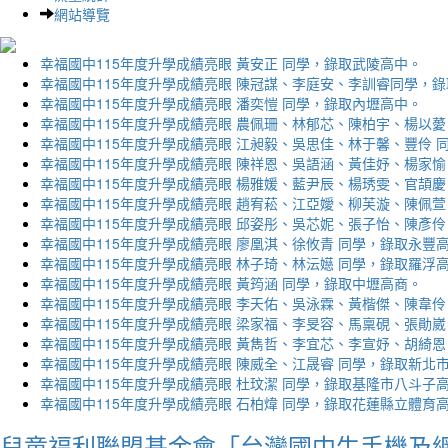
網站導覽
幸福國中115年度升學成績亮眼 黃安正 同學，錄取武陵高中。
幸福國中115年度升學成績亮眼 陳冠謀、李庭安、李訓睿同學，
幸福國中115年度升學成績亮眼 潘奕愷 同學，錄取內壢高中。
幸福國中115年度升學成績亮眼 農佩珊、林郁芯、陳柏宇、楊以薆
幸福國中115年度升學成績亮眼 江昶毅、吳思佳、林于馨、豐伶 
幸福國中115年度升學成績亮眼 陳祥恩、吳語涵、黃佳妤、楊家愉
幸福國中115年度升學成績亮眼 楊雅媛、藍尹辰、楊琇雯、官頡慶
幸福國中115年度升學成績亮眼 趙宥菘、江亞嬡、柳芙漩、陳佩萱
幸福國中115年度升學成績亮眼 邱姿彤、吳芯妮、張子怡、陳彥伶
幸福國中115年度升學成績亮眼 廖凰淇、徐攸青 同學，錄取永豐
幸福國中115年度升學成績亮眼 林子琦、林沄嬨 同學，錄取羅浮
幸福國中115年度升學成績亮眼 黃筠涵 同學，錄取中壢高商。
幸福國中115年度升學成績亮眼 李天佑、吳泳霖、黃楷傑、陳韋伶
幸福國中115年度升學成績亮眼 梁家福、李旻容、馬稟硯、張勛崴
幸福國中115年度升學成績亮眼 黃雋哲、李宜芯、李宣妤、胡綺恩
幸福國中115年度升學成績亮眼 陳威全、江晟睿 同學，錄取新北
幸福國中115年度升學成績亮眼 杜玟潔 同學，錄取基隆市八斗子
幸福國中115年度升學成績亮眼 石柏煒 同學，錄取花蓮縣立體育
兒童福利聯盟基金會「台灣國中生手機及網