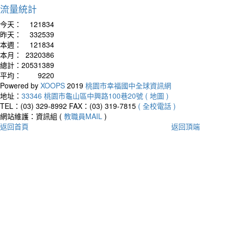
流量統計
今天：
121834
昨天：
332539
本週：
121834
本月：
2320386
總計：
20531389
平均：
9220
Powered by
XOOPS
2019
桃園市幸福國中全球資訊網
地址：
33346 桃園市龜山區中興路100巷20號 ( 地圖 )
TEL：(03) 329-8992
FAX：(03) 319-7815
( 全校電話 )
網站維護：資訊組 (
教職員MAIL
)
返回首頁
返回頂端