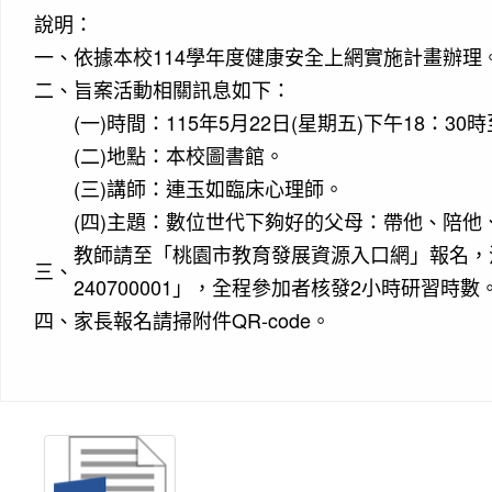
說明：
一、
依據本校114學年度健康安全上網實施計畫辦理
二、
旨案活動相關訊息如下：
(一)時間：115年5月22日(星期五)下午18：30
(二)地點：本校圖書館。
(三)講師：連玉如臨床心理師。
(四)主題：數位世代下夠好的父母：帶他、陪他
教師請至「桃園市教育發展資源入口網」報名，活動
三、
240700001」，全程參加者核發2小時研習時數
四、
家長報名請掃附件QR-code。