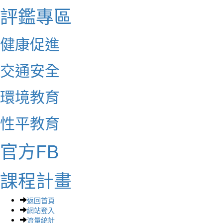
評鑑專區
健康促進
交通安全
環境教育
性平教育
官方FB
課程計畫
返回首頁
網站登入
流量統計