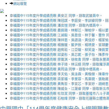
網站導覽
幸福國中115年度升學成績亮眼 黃安正 同學，錄取武陵高中。
幸福國中115年度升學成績亮眼 陳冠謀、李庭安、李訓睿同學，
幸福國中115年度升學成績亮眼 潘奕愷 同學，錄取內壢高中。
幸福國中115年度升學成績亮眼 農佩珊、林郁芯、陳柏宇、楊以薆
幸福國中115年度升學成績亮眼 江昶毅、吳思佳、林于馨、豐伶 
幸福國中115年度升學成績亮眼 陳祥恩、吳語涵、黃佳妤、楊家愉
幸福國中115年度升學成績亮眼 楊雅媛、藍尹辰、楊琇雯、官頡慶
幸福國中115年度升學成績亮眼 趙宥菘、江亞嬡、柳芙漩、陳佩萱
幸福國中115年度升學成績亮眼 邱姿彤、吳芯妮、張子怡、陳彥伶
幸福國中115年度升學成績亮眼 廖凰淇、徐攸青 同學，錄取永豐
幸福國中115年度升學成績亮眼 林子琦、林沄嬨 同學，錄取羅浮
幸福國中115年度升學成績亮眼 黃筠涵 同學，錄取中壢高商。
幸福國中115年度升學成績亮眼 李天佑、吳泳霖、黃楷傑、陳韋伶
幸福國中115年度升學成績亮眼 梁家福、李旻容、馬稟硯、張勛崴
幸福國中115年度升學成績亮眼 黃雋哲、李宜芯、李宣妤、胡綺恩
幸福國中115年度升學成績亮眼 陳威全、江晟睿 同學，錄取新北
幸福國中115年度升學成績亮眼 杜玟潔 同學，錄取基隆市八斗子
幸福國中115年度升學成績亮眼 石柏煒 同學，錄取花蓮縣立體育
中興國中「114學年度健康安全上網親職教