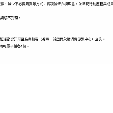
交換、減少不必要購買等方式，實踐減塑衣櫥理念，並呈現行動歷程與成
逾期恕不受理。
細活動資訊可至臉書粉專（搜尋：減塑與永續消費促進中心）查詢。
傳海報電子檔各1份。