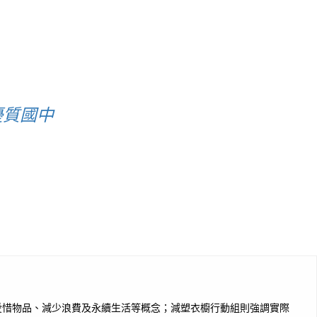
優質國中
愛惜物品、減少浪費及永續生活等概念；減塑衣櫥行動組則強調實際