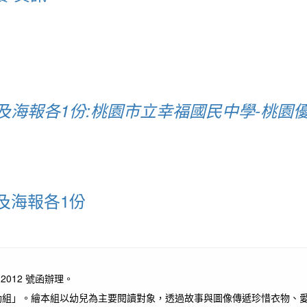
及海報各1份:桃園市立幸福國民中學-桃園
及海報各1份
2012 號函辦理。
動組」。繪本組以幼兒為主要閱讀對象，透過故事與圖像傳遞珍惜衣物、