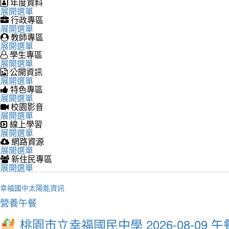
年度資料
展開選單
行政專區
展開選單
教師專區
展開選單
學生專區
展開選單
公開資訊
展開選單
特色專區
展開選單
校園影音
展開選單
線上學習
展開選單
網路資源
展開選單
新住民專區
展開選單
幸福國中太陽能資訊
營養午餐
桃園市立幸福國民中學 2026-08-09 午