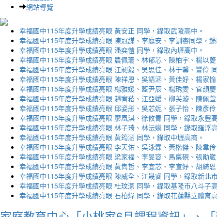
網站導覽
幸福國中115年度升學成績亮眼 黃安正 同學，錄取武陵高中。
幸福國中115年度升學成績亮眼 陳冠謀、李庭安、李訓睿同學，
幸福國中115年度升學成績亮眼 潘奕愷 同學，錄取內壢高中。
幸福國中115年度升學成績亮眼 農佩珊、林郁芯、陳柏宇、楊以薆
幸福國中115年度升學成績亮眼 江昶毅、吳思佳、林于馨、豐伶 
幸福國中115年度升學成績亮眼 陳祥恩、吳語涵、黃佳妤、楊家愉
幸福國中115年度升學成績亮眼 楊雅媛、藍尹辰、楊琇雯、官頡慶
幸福國中115年度升學成績亮眼 趙宥菘、江亞嬡、柳芙漩、陳佩萱
幸福國中115年度升學成績亮眼 邱姿彤、吳芯妮、張子怡、陳彥伶
幸福國中115年度升學成績亮眼 廖凰淇、徐攸青 同學，錄取永豐
幸福國中115年度升學成績亮眼 林子琦、林沄嬨 同學，錄取羅浮
幸福國中115年度升學成績亮眼 黃筠涵 同學，錄取中壢高商。
幸福國中115年度升學成績亮眼 李天佑、吳泳霖、黃楷傑、陳韋伶
幸福國中115年度升學成績亮眼 梁家福、李旻容、馬稟硯、張勛崴
幸福國中115年度升學成績亮眼 黃雋哲、李宜芯、李宣妤、胡綺恩
幸福國中115年度升學成績亮眼 陳威全、江晟睿 同學，錄取新北
幸福國中115年度升學成績亮眼 杜玟潔 同學，錄取基隆市八斗子
幸福國中115年度升學成績亮眼 石柏煒 同學，錄取花蓮縣立體育
家庭教育中心「小桃家6月課程資訊」、「