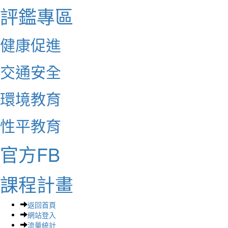
評鑑專區
健康促進
交通安全
環境教育
性平教育
官方FB
課程計畫
返回首頁
網站登入
流量統計