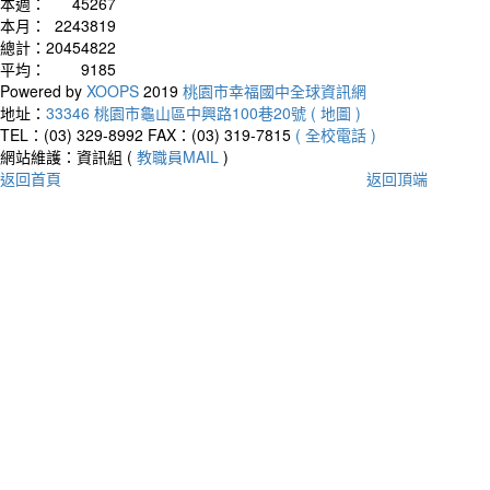
本週：
45267
本月：
2243819
總計：
20454822
平均：
9185
Powered by
XOOPS
2019
桃園市幸福國中全球資訊網
地址：
33346 桃園市龜山區中興路100巷20號 ( 地圖 )
TEL：(03) 329-8992
FAX：(03) 319-7815
( 全校電話 )
網站維護：資訊組 (
教職員MAIL
)
返回首頁
返回頂端