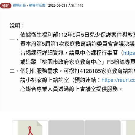
輔導組長
-
輔導室新聞
| 2026-06-03 | 人氣：145
轉知
說明：
依據衛生福利部112年9月5日兒少保護案件與
一、
暨本府第5屆第1次家庭教育諮詢委員會會議決
旨揭課程詳細資訊，請見中心課程行事曆（
https
或追蹤「桃園市政府家庭教育中心」FB粉絲專
二、
個別化服務需求，可撥打4128185家庭教育諮
請小桃家線上諮詢室（預約連結：
https://reurl
心媒合專業人員透過線上會議室提供服務。