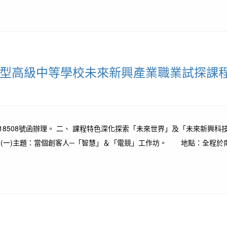
術型高級中等學校未來新興產業職業試探課
8508號函辦理。 二、 課程特色深化探索「未來世界」及「未來新興科技」的連
) (一)主題：當個創客人─「智慧」＆「電競」工作坊。 地點：全程