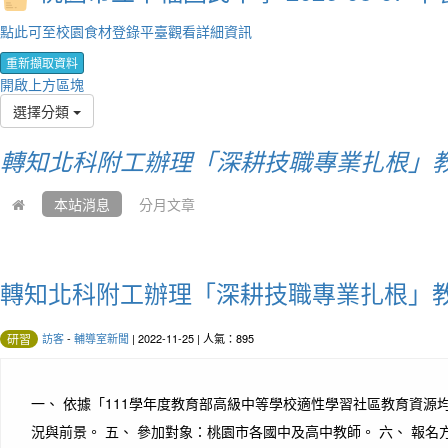
點此可至校園食材登錄平臺觀看詳細資訊
重新擷取資料
開啟上方區塊
選擇分類
轉知北科附工辦理「深耕技職專業扎根」教
本站消息
分月文章
轉知北科附工辦理「深耕技職專業扎根」
訪客
-
輔導室新聞
| 2022-11-25 | 人氣：895
研習
一、 依據「111學年度教育部高級中等學校適性學習社區教育資源均質
況與前景。 五、 參加對象：桃園市各國中及高中教師。 六、 報名