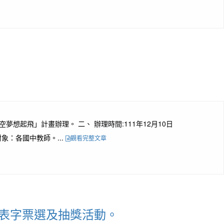
夢想起飛」計畫辦理。 二、 辦理時間:111年12月10日
對象：各國中教師。...
觀看完整文章
代表字票選及抽獎活動。