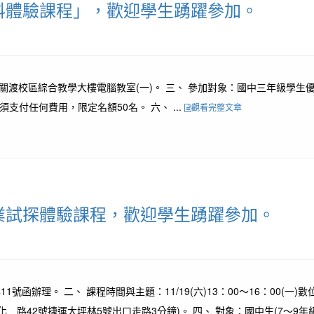
科體驗課程」，歡迎學生踴躍參加。
活動地點：本校關渡校區綜合教學大樓電腦教室(一)。 三、 參加對象：國中三年級學
須支付任何費用，限定名額50名。 六、 ...
觀看完整文章
業試探體驗課程，歡迎學生踴躍參加。
411號函辦理。 二、 課程時間與主題：11/19(六)13：00～16：00(
路42號捷運大坪林5號出口走路3分鐘)。 四、 對象：國中生(7～9年級