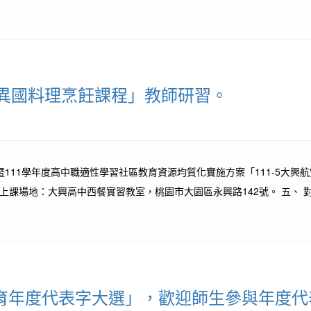
異國料理烹飪課程」教師研習。
暨111學年度高中職適性學習社區教育資源均質化實施方案「111-5大興航空
、 地點:上課場地：大興高中西餐實習教室，桃園市大園區永興路142號。 五、 
教育年度代表字大選」，歡迎師生參與年度