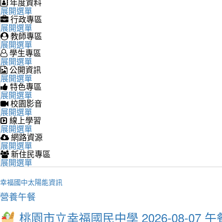
年度資料
展開選單
行政專區
展開選單
教師專區
展開選單
學生專區
展開選單
公開資訊
展開選單
特色專區
展開選單
校園影音
展開選單
線上學習
展開選單
網路資源
展開選單
新住民專區
展開選單
幸福國中太陽能資訊
營養午餐
桃園市立幸福國民中學 2026-08-07 午