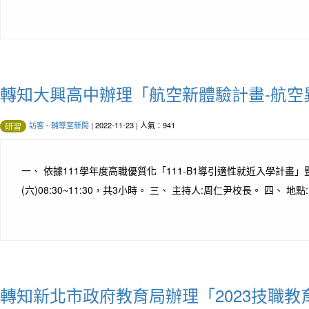
轉知大興高中辦理「航空新體驗計畫-航空
訪客
-
輔導室新聞
| 2022-11-23 | 人氣：941
研習
一、 依據111學年度高職優質化「111-B1導引適性就近入學計畫」
(六)08:30~11:30，共3小時。 三、 主持人:周仁尹校長。 四
轉知新北市政府教育局辦理「2023技職