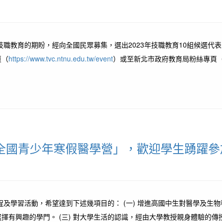
職教育的期盼，經向全國民眾募集，選出2023年技職教育10組候選代
頁（
https://www.tvc.ntnu.edu.tw/event
）或至新北市政府教育局粉絲專頁
3全國青少年寒假醫學營」，歡迎學生踴躍參
及學習活動，希望達到下述幾項目的： (一) 增進高國中生對醫學及生物
興趣的學門。 (三) 對大學生活的認識，經由大學教授親身體驗的傳授，建