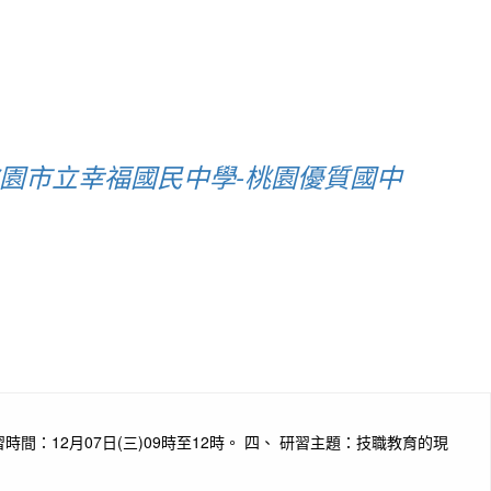
園市立幸福國民中學-桃園優質國中
：12月07日(三)09時至12時。 四、 研習主題：技職教育的現