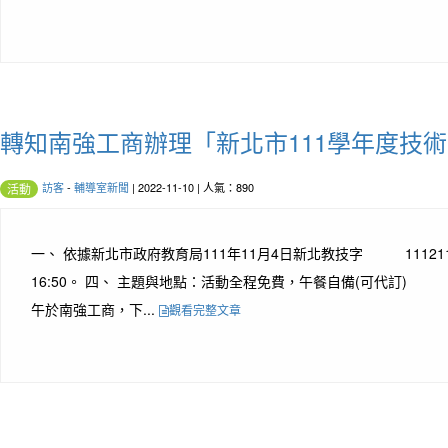
轉知南強工商辦理「新北市111學年度技
訪客
-
輔導室新聞
| 2022-11-10 | 人氣：890
活動
一、 依據新北市政府教育局111年11月4日新北教技字 111211
16:50。 四、 主題與地點：活動全程免費，午餐自備(可代訂
午於南強工商，下...
觀看完整文章