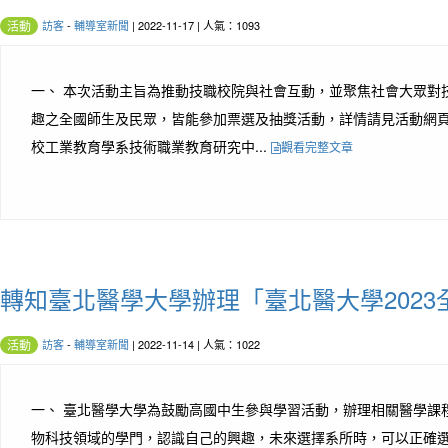
訪客
-
輔導室新聞
| 2022-11-17 | 人氣：1093
活動
一、 本次活動主旨為推動技職校院與社會互動，並聚焦社會大眾對技
趣之全國師生及民眾，皆能參加票選及抽獎活動，詳情請見活動網
校工業教育學系技術職業教育研究中...
觀看完整文章
轉知臺北醫學大學辦理「臺北醫大學202
訪客
-
輔導室新聞
| 2022-11-14 | 人氣：1022
活動
一、 臺北醫學大學為鼓勵高國中生參與學習活動，辦理相關醫學課程
物科技領域的學門，認識自己的興趣，未來選擇系所時，可以正確選擇有