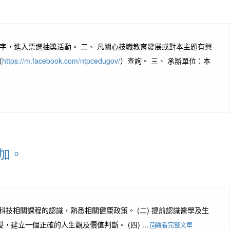
表字，進入票選抽獎活動。 二、 凡關心技職教育發展或對本主題有興
（
https://m.facebook.com/ntpcedugov/
）查詢。 三、 承辦單位：本
加。
科技相關課程的認識，熟悉相關健康政策。 (二) 提前認識醫學及生
立一個正確的人生觀及價值判斷。 (四) ...
觀看完整文章