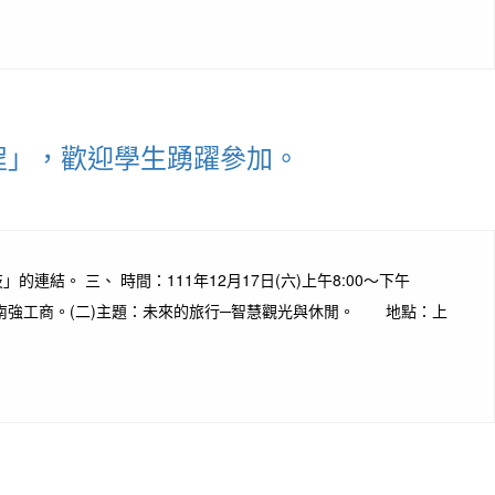
程」，歡迎學生踴躍參加。
結。 三、 時間：111年12月17日(六)上午8:00～下午
於南強工商。(二)主題：未來的旅行─智慧觀光與休閒。 地點：上