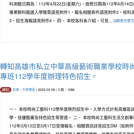
科測驗日期為：112年4月22日(星期六)，放榜日期為112年6月14日
專業群科甄選入學簡章請見附件1，報名相關表件請見附件2，術科
3，招生海報請見附件4。 四、 本校各科系介紹，可見...
觀看完整
轉知高雄市私立中華高級藝術職業學校時
專班112學年度辦理特色招生。
訪客
-
升學專區
| 2023-03-09 | 人氣：1086
轉知
一、 本校時尚工藝科112學年度熱烈招生中，入學方式計有高雄區
學、技優甄審及特色招生等管道。 二、 本校時尚工藝科生活文創專
112年3月13日至3月17日受理報名，相關資訊詳見招生DM（如附
享有政府免學費補助外，另有高額入學優惠獎勵，並備有校車及宿