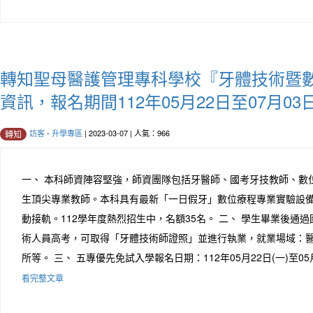
轉知聖母醫護管理專科學校『牙體技術暨
資訊，報名期間112年05月22日至07月03
訪客
-
升學專區
| 2023-03-07 | 人氣：966
轉知
一、 本科師資陣容堅強，師資團隊包括牙醫師、國考牙技教師、數
生頂尖專業教師。本科具有最新「一日假牙」數位療程專業實驗設
動接軌。112學年度熱烈招生中，名額35名。 二、 學生畢業後通
術人員高考，可取得「牙體技術師證照」並進行執業，就業場域：
所等。 三、 五專優先免試入學報名日期：112年05月22日(一)至05月2
看完整文章