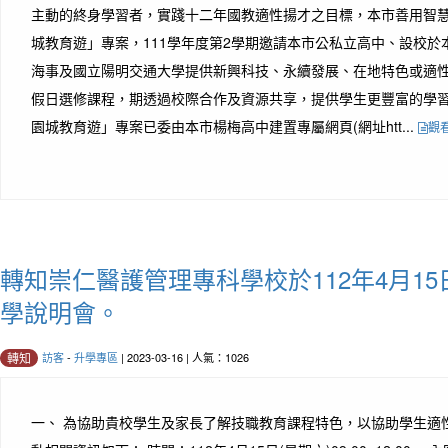
主動的終身學習者，實踐十二年國教適性揚才之目標，本市善用智
城教育遊」專案，111學年度第2學期邀請本市公私立高中、設校於
海事及國立陽明交通大學提供新興科技、永續發展、在地特色或適
假日選修課程，期透過校際合作及資源共享，提供學生更豐富的學習
園城教育遊」專案已委由本市楊梅高中建置專屬網頁(網址htt...
觀
轉知崇仁醫護管理專科學校於112年4月15
學說明會。
訪客
-
升學專區
| 2023-03-16 | 人氣：1026
轉知
一、 為協助貴校學生及家長了解技職教育課程特色，以協助學生適性