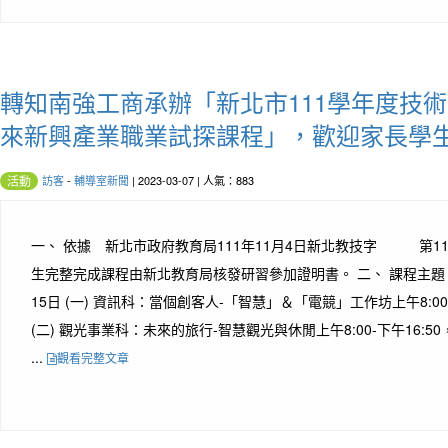
轉知南強工商承辦「新北市111學年度技
來新興產業職業試探課程」，歡迎家長學
訪客
-
輔導室新聞
| 2023-03-07 | 人氣：883
活動
一、 依據 新北市政府教育局111年11月4日新北教技字 第111
生完整完成課程由新北教育局核發研習參加證明書。 二、 課程主題、
15日 (一) 資訊科：當個創客人-「智慧」＆「電競」工作坊上午8:00
(二) 觀光事業科：未來的旅行-智慧觀光與休閒上午8:00-下午16:
...
觀看完整文章