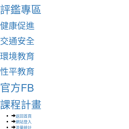
評鑑專區
健康促進
交通安全
環境教育
性平教育
官方FB
課程計畫
返回首頁
網站登入
流量統計