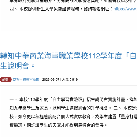
四、 本校提供新生入學免費諮詢服務，諮詢報名網址：
https://www
.
轉知中華商業海事職業學校112學年度「
生說明會。
訪客
-
輔導室新聞
| 2023-03-07 | 人氣：919
轉知
一、 本校112學年度「自主學習實驗班」招生說明會實施計畫，詳
知九年級學生及家長，以利學生選擇適合的升學機會。 二、 本校
校，如今更以積極態度配合個人式實驗教育，為學生建置「量身打
實驗班，期許讓學生的天賦才能得到最適合的發展。