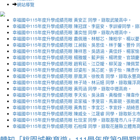
網站導覽
幸福國中115年度升學成績亮眼 黃安正 同學，錄取武陵高中。
幸福國中115年度升學成績亮眼 陳冠謀、李庭安、李訓睿同學，
幸福國中115年度升學成績亮眼 潘奕愷 同學，錄取內壢高中。
幸福國中115年度升學成績亮眼 農佩珊、林郁芯、陳柏宇、楊以薆
幸福國中115年度升學成績亮眼 江昶毅、吳思佳、林于馨、豐伶 
幸福國中115年度升學成績亮眼 陳祥恩、吳語涵、黃佳妤、楊家愉
幸福國中115年度升學成績亮眼 楊雅媛、藍尹辰、楊琇雯、官頡慶
幸福國中115年度升學成績亮眼 趙宥菘、江亞嬡、柳芙漩、陳佩萱
幸福國中115年度升學成績亮眼 邱姿彤、吳芯妮、張子怡、陳彥伶
幸福國中115年度升學成績亮眼 廖凰淇、徐攸青 同學，錄取永豐
幸福國中115年度升學成績亮眼 林子琦、林沄嬨 同學，錄取羅浮
幸福國中115年度升學成績亮眼 黃筠涵 同學，錄取中壢高商。
幸福國中115年度升學成績亮眼 李天佑、吳泳霖、黃楷傑、陳韋伶
幸福國中115年度升學成績亮眼 梁家福、李旻容、馬稟硯、張勛崴
幸福國中115年度升學成績亮眼 黃雋哲、李宜芯、李宣妤、胡綺恩
幸福國中115年度升學成績亮眼 陳威全、江晟睿 同學，錄取新北
幸福國中115年度升學成績亮眼 杜玟潔 同學，錄取基隆市八斗子
幸福國中115年度升學成績亮眼 石柏煒 同學，錄取花蓮縣立體育
轉知「桃園城教育遊」111學年度第2學