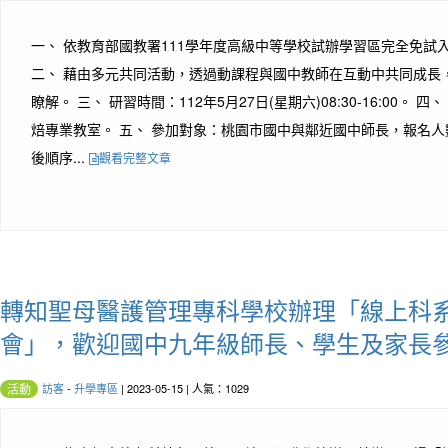
一、 依教育部國教署111學年度高級中等學校試辦學習區完全免試
二、 藉由多元共同活動，透過動課程與國中教師在互動中共同成長
瞭解。 三、 研習時間：112年5月27日(星期六)08:30-16:00。
焙專業教室。 五、 參加對象：桃園市國中與鄰近國中師長，報名人
後順序...
觀看完整文章
轉知聖母醫護管理專科學校辦理「線上科
會」，歡迎國中九年級師長、學生及家長
訪客
-
升學專區
| 2023-05-15 | 人氣：1029
活動