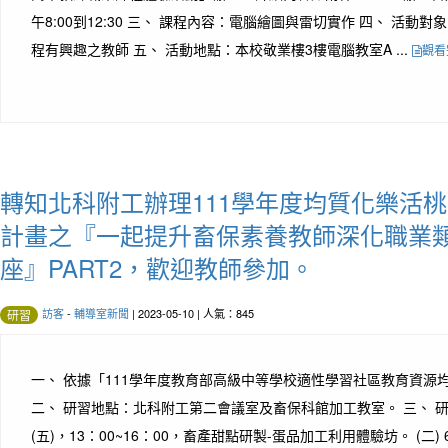
午8:00到12:30 三、 課程內容：電腦繪圖與雷切實作 四、 活動
程有興趣之教師 五、 活動地點：本校敬業樓3樓電腦教室A ...
觀看
轉知北科附工辦理111學年度均質化樂活桃
計畫之『一起提升畜保素養教師深化職業
座』PART2，歡迎教師參加。
訪客
-
輔導室新聞
| 2023-05-10 | 人氣：845
研習
一、 依據「111學年度教育部高級中等學校適性學習社區教育資源
二、 研習地點：北科附工第二會議室及畜保科館加工教室。 三、 研習時
(五)，13：00~16：00，畜產甜點研製-蛋品加工利用體驗坊。 (二) 6