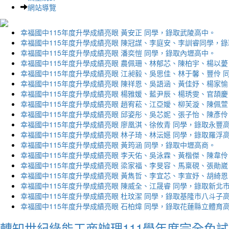
網站導覽
幸福國中115年度升學成績亮眼 黃安正 同學，錄取武陵高中。
幸福國中115年度升學成績亮眼 陳冠謀、李庭安、李訓睿同學，
幸福國中115年度升學成績亮眼 潘奕愷 同學，錄取內壢高中。
幸福國中115年度升學成績亮眼 農佩珊、林郁芯、陳柏宇、楊以薆
幸福國中115年度升學成績亮眼 江昶毅、吳思佳、林于馨、豐伶 
幸福國中115年度升學成績亮眼 陳祥恩、吳語涵、黃佳妤、楊家愉
幸福國中115年度升學成績亮眼 楊雅媛、藍尹辰、楊琇雯、官頡慶
幸福國中115年度升學成績亮眼 趙宥菘、江亞嬡、柳芙漩、陳佩萱
幸福國中115年度升學成績亮眼 邱姿彤、吳芯妮、張子怡、陳彥伶
幸福國中115年度升學成績亮眼 廖凰淇、徐攸青 同學，錄取永豐
幸福國中115年度升學成績亮眼 林子琦、林沄嬨 同學，錄取羅浮
幸福國中115年度升學成績亮眼 黃筠涵 同學，錄取中壢高商。
幸福國中115年度升學成績亮眼 李天佑、吳泳霖、黃楷傑、陳韋伶
幸福國中115年度升學成績亮眼 梁家福、李旻容、馬稟硯、張勛崴
幸福國中115年度升學成績亮眼 黃雋哲、李宜芯、李宣妤、胡綺恩
幸福國中115年度升學成績亮眼 陳威全、江晟睿 同學，錄取新北
幸福國中115年度升學成績亮眼 杜玟潔 同學，錄取基隆市八斗子
幸福國中115年度升學成績亮眼 石柏煒 同學，錄取花蓮縣立體育
轉知世紀綠能工商辦理111學年度完全免