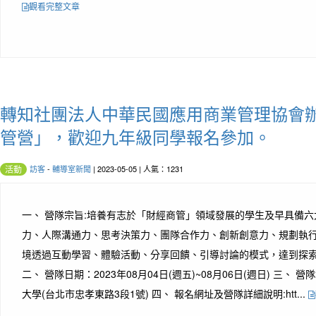
觀看完整文章
轉知社團法人中華民國應用商業管理協會辦
管營」，歡迎九年級同學報名參加。
訪客
-
輔導室新聞
| 2023-05-05 | 人氣：1231
活動
一、 營隊宗旨:培養有志於「財經商管」領域發展的學生及早具備六
力、人際溝通力、思考決策力、團隊合作力、創新創意力、規劃執
境透過互動學習、體驗活動、分享回饋、引導討論的模式，達到探
二、 營隊日期：2023年08月04日(週五)~08月06日(週日) 三、
大學(台北市忠孝東路3段1號) 四、 報名網址及營隊詳細說明:htt...