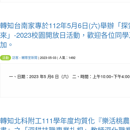
轉知台南家專於112年5月6日(六)舉辦「
來」-2023校園開放日活動，歡迎各位同
加。
訪客
-
輔導室新聞
| 2023-05-03 | 人氣：1492
活動
一、日期：2023 年5 月6 日（六） 二、時間：上午10:00~下午4:00
轉知北科附工111學年度均質化『樂活桃農
畫』之「深耕技職專業扎根」教師深化職