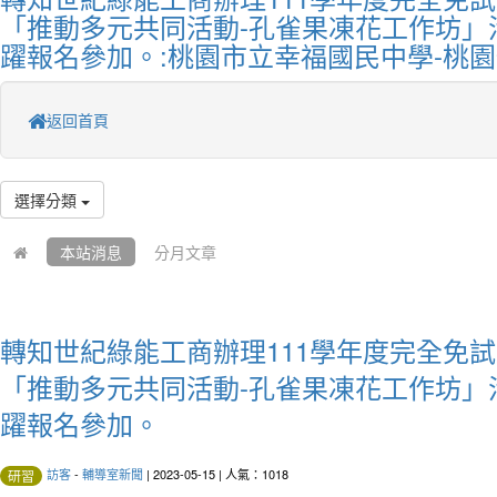
「推動多元共同活動-孔雀果凍花工作坊」
躍報名參加。:桃園市立幸福國民中學-桃
返回首頁
選擇分類
本站消息
分月文章
轉知世紀綠能工商辦理111學年度完全免
「推動多元共同活動-孔雀果凍花工作坊」
躍報名參加。
訪客
-
輔導室新聞
| 2023-05-15 | 人氣：1018
研習