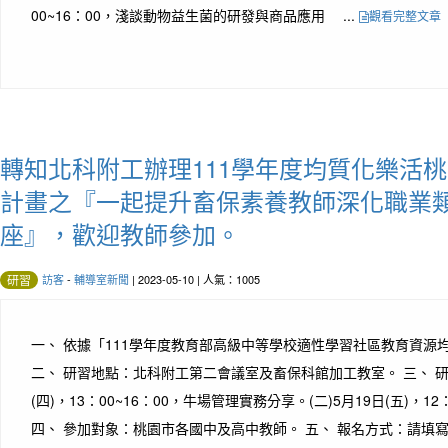
00~16：00，淺談動物益生菌的研發與商品應用 ...
觀看完整文章
轉知北科附工辦理111學年度均質化樂活桃
計畫之『一起提升畜保素養教師深化職業
座』，歡迎教師參加。
訪客
-
輔導室新聞
| 2023-05-10 | 人氣：1005
研習
一、 依據「111學年度教育部高級中等學校適性學習社區教育資源
二、 研習地點：北科附工第二會議室及畜保科館加工教室。 三、 研習
(四)，13：00~16：00，牛場管理實務分享。(二)5月19日(五)，1
四、 參加對象：桃園市各國中及高中教師。 五、 報名方式：請填寫