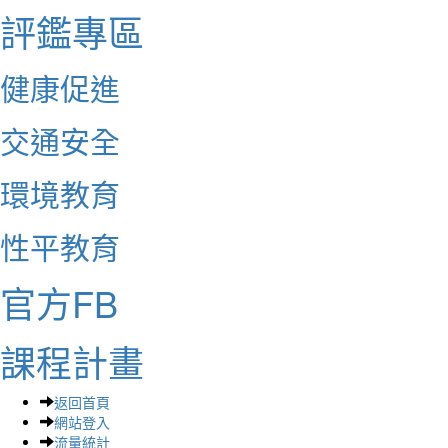
評鑑專區
健康促進
交通安全
環境教育
性平教育
官方FB
課程計畫
返回首頁
網站登入
流量統計