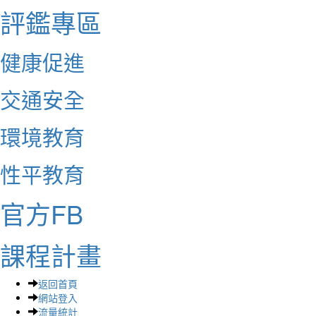
評鑑專區
健康促進
交通安全
環境教育
性平教育
官方FB
課程計畫
返回首頁
網站登入
流量統計