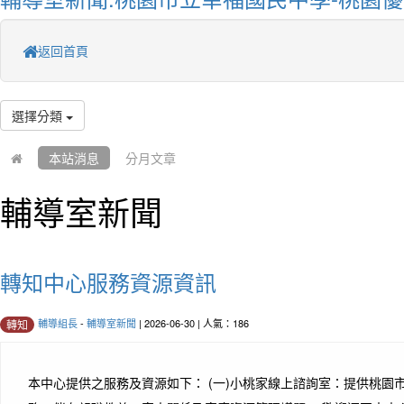
返回首頁
選擇分類
本站消息
分月文章
輔導室新聞
轉知中心服務資源資訊
輔導組長
-
輔導室新聞
| 2026-06-30 | 人氣：186
轉知
本中心提供之服務及資源如下： (一)小桃家線上諮詢室：提供桃園