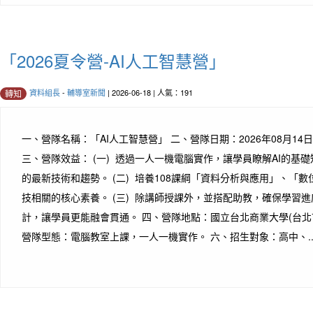
「2026夏令營-AI人工智慧營」
資料組長
-
輔導室新聞
| 2026-06-18 | 人氣：191
轉知
一、營隊名稱：「AI人工智慧營」 二、營隊日期：2026年08月14日(週
三、營隊效益： (一) 透過一人一機電腦實作，讓學員瞭解AI的基礎
的最新技術和趨勢。 (二) 培養108課綱「資料分析與應用」、「
技相關的核心素養。 (三) 除講師授課外，並搭配助教，確保學習
計，讓學員更能融會貫通。 四、營隊地點：國立台北商業大學(台北市濟
營隊型態：電腦教室上課，一人一機實作。 六、招生對象：高中、..