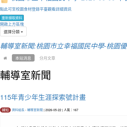
點此可至校園食材登錄平臺觀看詳細資訊
重新擷取資料
開啟上方區塊
選擇分類
輔導室新聞:桃園市立幸福國民中學-桃園
本站消息
分月文章
輔導室新聞
115年青少年生涯探索號計畫
資料組長
-
輔導室新聞
| 2026-05-22 | 人氣：167
轉知