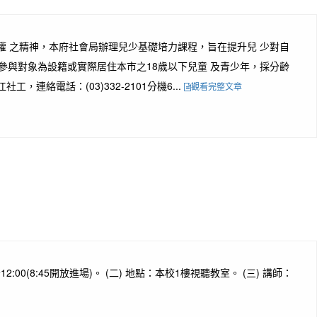
少表意權 之精神，本府社會局辦理兒少基礎培力課程，旨在提升兒 少對自
動參與對象為設籍或實際居住本市之18歲以下兒童 及青少年，採分齡
絡電話：(03)332-2101分機6...
觀看完整文章
00(8:45開放進場)。 (二) 地點：本校1樓視聽教室。 (三) 講師：