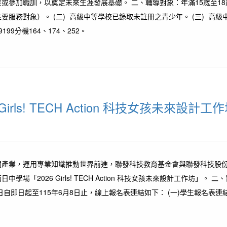
參加職訓，以奠定未來生涯發展基礎。 二、輔導對象：年滿15歲至18歲
服務對象）。 (二) 高級中等學校已錄取未註冊之青少年。 (三) 高
9分機164、174、252。
ls! TECH Action 科技女孩未來設計工
業，運用專業知識推動世界前進，聯發科技教育基金會與聯發科技股份有限公司
「2026 Girls! TECH Action 科技女孩未來設計工作坊
即日起至115年6月8日止，線上報名表連結如下： (一)學生報名表連