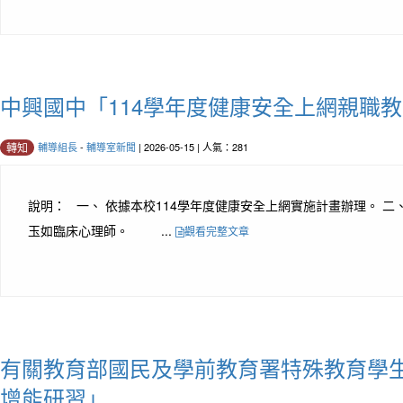
中興國中「114學年度健康安全上網親職
輔導組長
-
輔導室新聞
| 2026-05-15 | 人氣：281
轉知
說明： 一、 依據本校114學年度健康安全上網實施計畫辦理。 二
玉如臨床心理師。 ...
觀看完整文章
有關教育部國民及學前教育署特殊教育學
增能研習」