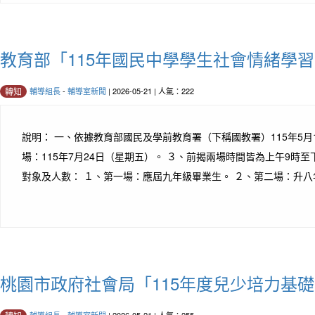
教育部「115年國民中學學生社會情緒學
輔導組長
-
輔導室新聞
| 2026-05-21 | 人氣：222
轉知
說明： 一、依據教育部國民及學前教育署（下稱國教署）115年5月12
場：115年7月24日（星期五）。 ３、前揭兩場時間皆為上午9時至下
對象及人數： １、第一場：應屆九年級畢業生。 ２、第二場：升八年級
桃園市政府社會局「115年度兒少培力基