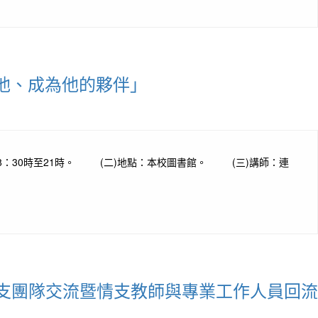
陪他、成為他的夥伴」
18：30時至21時。 (二)地點：本校圖書館。 (三)講師：連
支團隊交流暨情支教師與專業工作人員回流