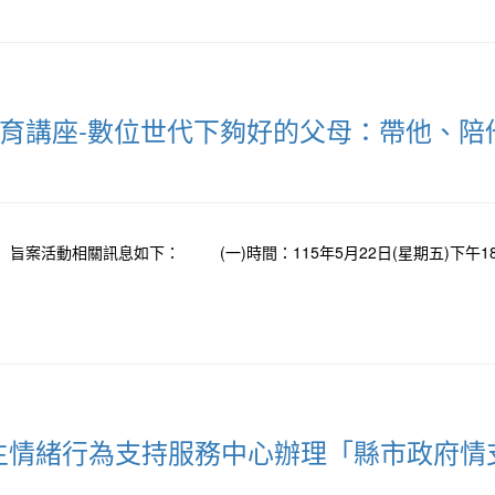
教育講座-數位世代下夠好的父母：帶他、
、 旨案活動相關訊息如下： (一)時間：115年5月22日(星期五)下午
生情緒行為支持服務中心辦理「縣市政府情