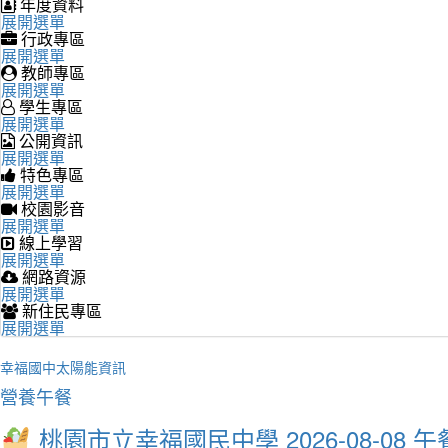
年度資料
展開選單
行政專區
展開選單
教師專區
展開選單
學生專區
展開選單
公開資訊
展開選單
特色專區
展開選單
校園影音
展開選單
線上學習
展開選單
網路資源
展開選單
新住民專區
展開選單
幸福國中太陽能資訊
營養午餐
桃園市立幸福國民中學 2026-08-08 午