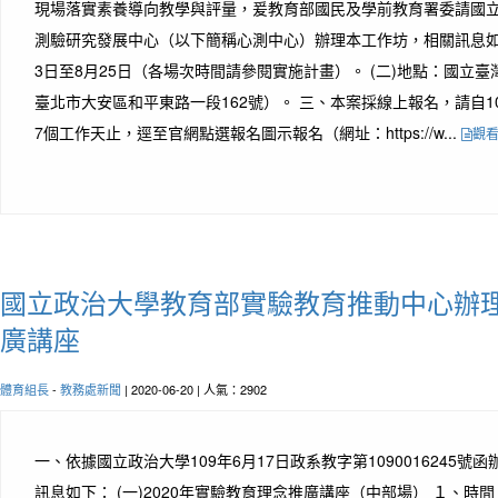
現場落實素養導向教學與評量，爰教育部國民及學前教育署委請國
測驗研究發展中心（以下簡稱心測中心）辦理本工作坊，相關訊息如下：
3日至8月25日（各場次時間請參閱實施計畫）。 (二)地點：國立
臺北市大安區和平東路一段162號）。 三、本案採線上報名，請自1
7個工作天止，逕至官網點選報名圖示報名（網址：https://w...
觀
國立政治大學教育部實驗教育推動中心辦
廣講座
體育組長
-
教務處新聞
| 2020-06-20 | 人氣：2902
一、依據國立政治大學109年6月17日政系教字第1090016245號
訊息如下： (一)2020年實驗教育理念推廣講座（中部場） １、時間