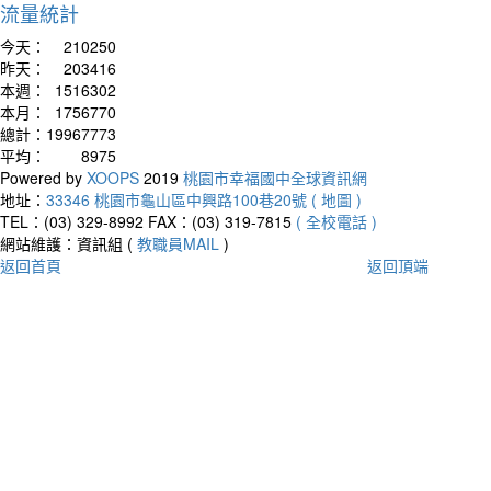
流量統計
今天：
210250
昨天：
203416
本週：
1516302
本月：
1756770
總計：
19967773
平均：
8975
Powered by
XOOPS
2019
桃園市幸福國中全球資訊網
地址：
33346 桃園市龜山區中興路100巷20號 ( 地圖 )
TEL：(03) 329-8992
FAX：(03) 319-7815
( 全校電話 )
網站維護：資訊組 (
教職員MAIL
)
返回首頁
返回頂端