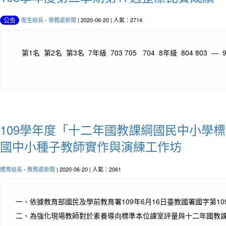
衛生組長
-
學務處新聞
| 2020-06-20 | 人氣：2714
公告
第1名 第2名 第3名 7年級 703 705 704 8年級 804 803 — 9
109學年度「十二年國教課綱國民中小學
國中小種子教師實作與演練工作坊
體育組長
-
教務處新聞
| 2020-06-20 | 人氣：2061
一、依據教育部國民及學前教育署109年6月16日臺教國署國字第1090
二、為強化現場教師對於素養導向標準本位課室評量與十二年國教