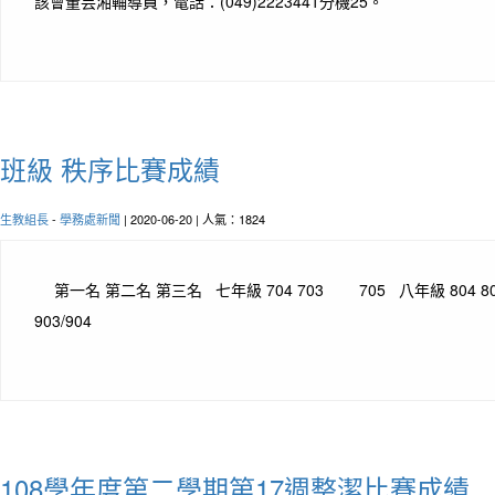
該會董芸湘輔導員，電話：(049)2223441分機25。
班級 秩序比賽成績
生教組長
-
學務處新聞
| 2020-06-20 | 人氣：1824
第一名 第二名 第三名 七年級 704 703 705 八年級 804 8
903/904
108學年度第二學期第17週整潔比賽成績