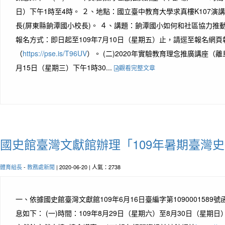
日）下午1時至4時。 ２、地點：國立臺中教育大學求真樓K107演
長(屏東縣餉潭國小校長)。 ４、講題：餉潭國小如何和社區協力推
報名方式：即日起至109年7月10日（星期五）止，請逕至報名網頁
（
https://pse.is/T96UV
）。 (二)2020年實驗教育理念推廣講座（離
月15日（星期三）下午1時30...
觀看完整文章
國史館臺灣文獻館辦理「109年暑期臺灣
體育組長
-
教務處新聞
| 2020-06-20 | 人氣：2738
一、依據國史館臺灣文獻館109年6月16日臺編字第1090001589
息如下： (一)時間：109年8月29日（星期六）至8月30日（星期日