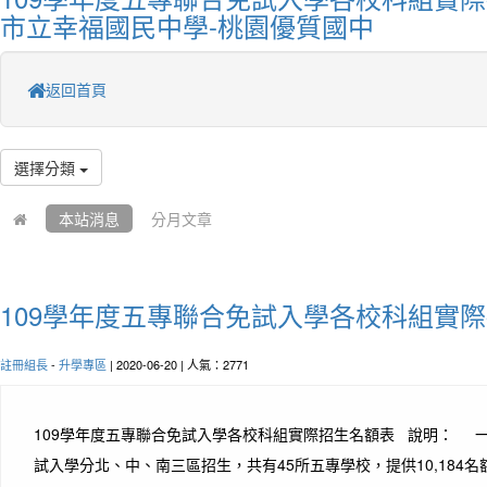
市立幸福國民中學-桃園優質國中
返回首頁
選擇分類
本站消息
分月文章
109學年度五專聯合免試入學各校科組實
註冊組長
-
升學專區
| 2020-06-20 | 人氣：2771
109學年度五專聯合免試入學各校科組實際招生名額表 說明： 一
試入學分北、中、南三區招生，共有45所五專學校，提供10,184