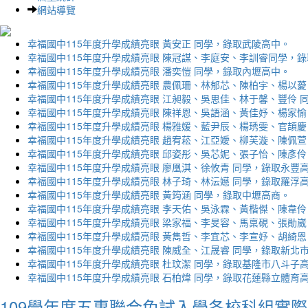
網站導覽
幸福國中115年度升學成績亮眼 黃安正 同學，錄取武陵高中。
幸福國中115年度升學成績亮眼 陳冠謀、李庭安、李訓睿同學，
幸福國中115年度升學成績亮眼 潘奕愷 同學，錄取內壢高中。
幸福國中115年度升學成績亮眼 農佩珊、林郁芯、陳柏宇、楊以薆
幸福國中115年度升學成績亮眼 江昶毅、吳思佳、林于馨、豐伶 
幸福國中115年度升學成績亮眼 陳祥恩、吳語涵、黃佳妤、楊家愉
幸福國中115年度升學成績亮眼 楊雅媛、藍尹辰、楊琇雯、官頡慶
幸福國中115年度升學成績亮眼 趙宥菘、江亞嬡、柳芙漩、陳佩萱
幸福國中115年度升學成績亮眼 邱姿彤、吳芯妮、張子怡、陳彥伶
幸福國中115年度升學成績亮眼 廖凰淇、徐攸青 同學，錄取永豐
幸福國中115年度升學成績亮眼 林子琦、林沄嬨 同學，錄取羅浮
幸福國中115年度升學成績亮眼 黃筠涵 同學，錄取中壢高商。
幸福國中115年度升學成績亮眼 李天佑、吳泳霖、黃楷傑、陳韋伶
幸福國中115年度升學成績亮眼 梁家福、李旻容、馬稟硯、張勛崴
幸福國中115年度升學成績亮眼 黃雋哲、李宜芯、李宣妤、胡綺恩
幸福國中115年度升學成績亮眼 陳威全、江晟睿 同學，錄取新北
幸福國中115年度升學成績亮眼 杜玟潔 同學，錄取基隆市八斗子
幸福國中115年度升學成績亮眼 石柏煒 同學，錄取花蓮縣立體育
109學年度五專聯合免試入學各校科組實際