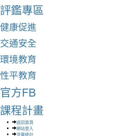
評鑑專區
健康促進
交通安全
環境教育
性平教育
官方FB
課程計畫
返回首頁
網站登入
流量統計