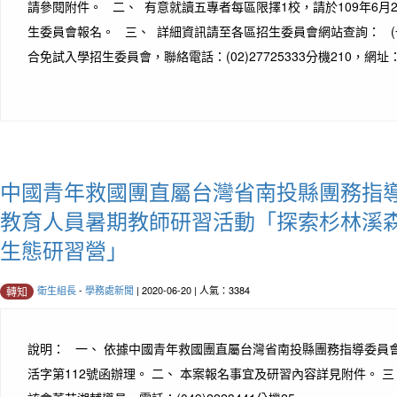
請參閱附件。 二、 有意就讀五專者每區限擇1校，請於109年6月2
生委員會報名。 三、 詳細資訊請至各區招生委員會網站查詢： (一
合免試入學招生委員會，聯絡電話：(02)27725333分機210，網址：h
中國青年救國團直屬台灣省南投縣團務指導
教育人員暑期教師研習活動「探索杉林溪
生態研習營」
衛生組長
-
學務處新聞
| 2020-06-20 | 人氣：3384
轉知
說明： 一、 依據中國青年救國團直屬台灣省南投縣團務指導委員會109
活字第112號函辦理。 二、 本案報名事宜及研習內容詳見附件。 