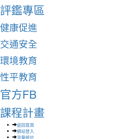
評鑑專區
健康促進
交通安全
環境教育
性平教育
官方FB
課程計畫
返回首頁
網站登入
流量統計