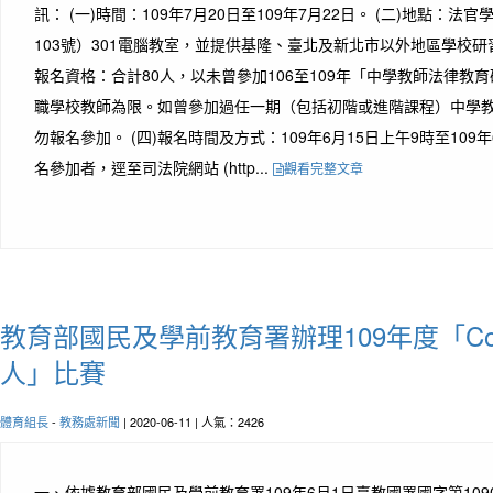
訊： (一)時間：109年7月20日至109年7月22日。 (二)地點：
103號）301電腦教室，並提供基隆、臺北及新北市以外地區學校研習
報名資格：合計80人，以未曾參加106至109年「中學教師法律教
職學校教師為限。如曾參加過任一期（包括初階或進階課程）中學
勿報名參加。 (四)報名時間及方式：109年6月15日上午9時至109
名參加者，逕至司法院網站 (http...
觀看完整文章
教育部國民及學前教育署辦理109年度「Cool 
人」比賽
體育組長
-
教務處新聞
| 2020-06-11 | 人氣：2426
一、依據教育部國民及學前教育署109年6月1日臺教國署國字第1090