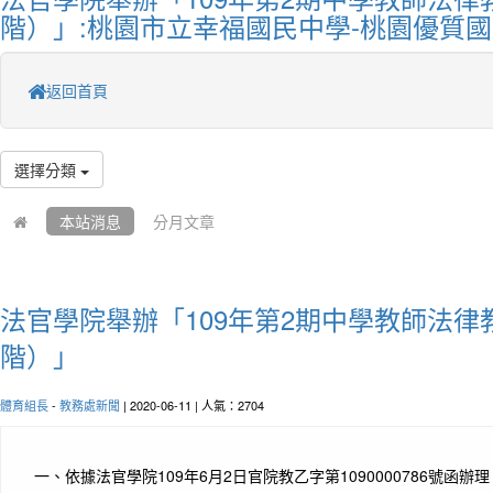
階）」:桃園市立幸福國民中學-桃園優質
返回首頁
選擇分類
本站消息
分月文章
法官學院舉辦「109年第2期中學教師法律
階）」
體育組長
-
教務處新聞
| 2020-06-11 | 人氣：2704
一、依據法官學院109年6月2日官院教乙字第1090000786號函