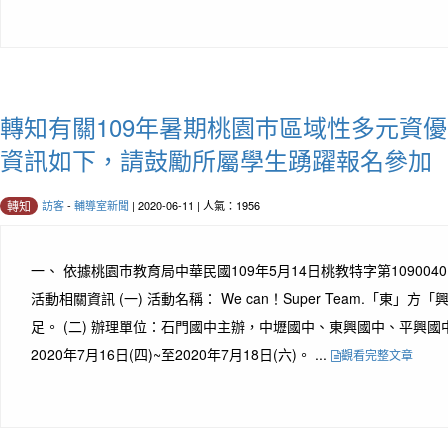
轉知有關109年暑期桃園巿區域性多元資
資訊如下，請鼓勵所屬學生踴躍報名參加
訪客
-
輔導室新聞
| 2020-06-11 | 人氣：1956
轉知
一、 依據桃園巿教育局中華民國109年5月14日桃教特字第1090040
活動相關資訊 (一) 活動名稱： We can！Super Team.「東」
足。 (二) 辦理單位：石門國中主辦，中壢國中、東興國中、平興國中
2020年7月16日(四)~至2020年7月18日(六)。 ...
觀看完整文章