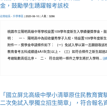
金，鼓勵學生踴躍報考該校
註冊組長
-
升學專區
| 2020-06-10 | 人氣：3286
桃園市立陽明高級中等學校設置109學年度新生入學績優獎學金，
明： 一、 陽明高中為招收優秀學子入校，特設置109學年度新
附件一，獎學金申請條件如下： (一) 免試入學以第一志願錄取該校
教育會考五科成績達4A1B(含)以上。 (三) 如符合條件之新生超
考總點數高低比序。 二、 符合說明一條件之學生將於入學時...
「國立屏北高級中學小清華原住民教育實驗
二次免試入學獨立招生簡章」，符合報名