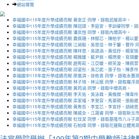
網站導覽
幸福國中115年度升學成績亮眼 黃安正 同學，錄取武陵高中。
幸福國中115年度升學成績亮眼 陳冠謀、李庭安、李訓睿同學，
幸福國中115年度升學成績亮眼 潘奕愷 同學，錄取內壢高中。
幸福國中115年度升學成績亮眼 農佩珊、林郁芯、陳柏宇、楊以薆
幸福國中115年度升學成績亮眼 江昶毅、吳思佳、林于馨、豐伶 
幸福國中115年度升學成績亮眼 陳祥恩、吳語涵、黃佳妤、楊家愉
幸福國中115年度升學成績亮眼 楊雅媛、藍尹辰、楊琇雯、官頡慶
幸福國中115年度升學成績亮眼 趙宥菘、江亞嬡、柳芙漩、陳佩萱
幸福國中115年度升學成績亮眼 邱姿彤、吳芯妮、張子怡、陳彥伶
幸福國中115年度升學成績亮眼 廖凰淇、徐攸青 同學，錄取永豐
幸福國中115年度升學成績亮眼 林子琦、林沄嬨 同學，錄取羅浮
幸福國中115年度升學成績亮眼 黃筠涵 同學，錄取中壢高商。
幸福國中115年度升學成績亮眼 李天佑、吳泳霖、黃楷傑、陳韋伶
幸福國中115年度升學成績亮眼 梁家福、李旻容、馬稟硯、張勛崴
幸福國中115年度升學成績亮眼 黃雋哲、李宜芯、李宣妤、胡綺恩
幸福國中115年度升學成績亮眼 陳威全、江晟睿 同學，錄取新北
幸福國中115年度升學成績亮眼 杜玟潔 同學，錄取基隆市八斗子
幸福國中115年度升學成績亮眼 石柏煒 同學，錄取花蓮縣立體育
法官學院舉辦「109年第2期中學教師法律