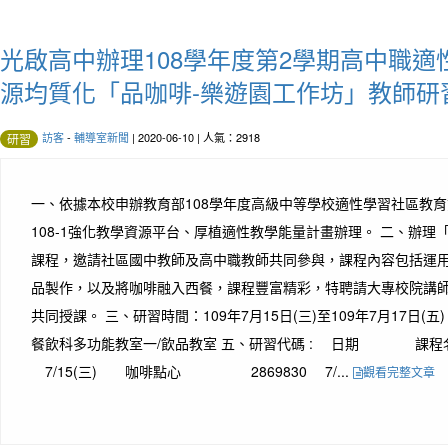
光啟高中辦理108學年度第2學期高中職
源均質化「品咖啡-樂遊園工作坊」教師研
訪客
-
輔導室新聞
| 2020-06-10 | 人氣：2918
研習
一、依據本校申辦教育部108學年度高級中等學校適性學習社區教
108-1強化教學資源平台、厚植適性教學能量計畫辦理。 二、辦理
課程，邀請社區國中教師及高中職教師共同參與，課程內容包括運
品製作，以及將咖啡融入西餐，課程豐富精彩，特聘請大專校院講
共同授課。 三、研習時間：109年7月15日(三)至109年7月17日(
餐飲科多功能教室一/飲品教室 五、研習代碼 : 日期
7/15(三) 咖啡點心 2869830 7/...
觀看完整文章