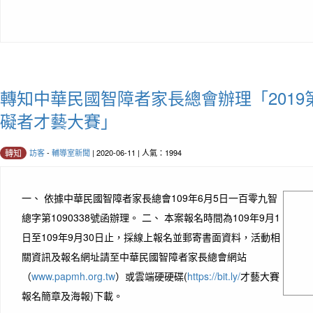
轉知中華民國智障者家長總會辦理「2019
礙者才藝大賽」
訪客
-
輔導室新聞
| 2020-06-11 | 人氣：1994
轉知
一、 依據中華民國智障者家長總會109年6月5日一百零九智
總字第1090338號函辦理。 二、 本案報名時間為109年9月1
日至109年9月30日止，採線上報名並郵寄書面資料，活動相
關資訊及報名網址請至中華民國智障者家長總會網站
（
www.papmh.org.tw
）或雲端硬硬碟(
https://bit.ly/
才藝大賽
報名簡章及海報)下載。