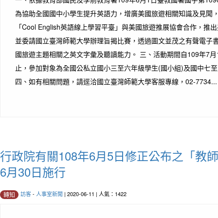
為協助全國國中小學生提升英語力，增廣美國旅遊相關知識及見聞
「Cool English英語線上學習平臺」與美國旅遊推展協會合作，
並委請國立臺灣師範大學辦理旨揭比賽，透過圖文並茂之有聲電子
國旅遊主題相關之英文字彙及聽讀能力。 三、活動期間自109年7月1
止，參加對象為全國公私立國小三至六年級學生(國小組)及國中七至
四、如有相關問題，請逕洽國立臺灣師範大學客服專線，02-7734..
行政院有關108年6月5日修正公布之「教師
6月30日施行
訪客
-
人事室新聞
| 2020-06-11 | 人氣：1422
轉知