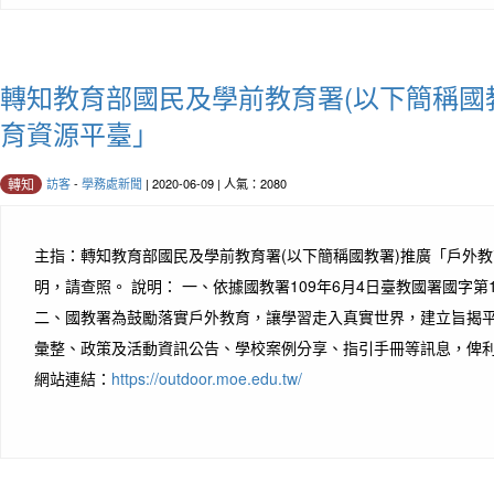
轉知教育部國民及學前教育署(以下簡稱國
育資源平臺」
訪客
-
學務處新聞
| 2020-06-09 | 人氣：2080
轉知
主指：轉知教育部國民及學前教育署(以下簡稱國教署)推廣「戶外
明，請查照。 說明： 一、依據國教署109年6月4日臺教國署國字第10
二、國教署為鼓勵落實戶外教育，讓學習走入真實世界，建立旨揭
彙整、政策及活動資訊公告、學校案例分享、指引手冊等訊息，俾利
網站連結：
https://outdoor.moe.edu.tw/