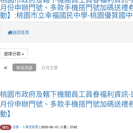
月份申辦門號、多款手機搭門號加碼送禮
動】:桃園市立幸福國民中學-桃園優質國中
返回首頁
選擇分類
本站消息
分月文章
桃園市政府及轄下機關員工員眷福利資訊-遠
月份申辦門號、多款手機搭門號加碼送禮
動】
訪客
-
人事室新聞
| 2020-06-10 | 人氣：2162
轉知