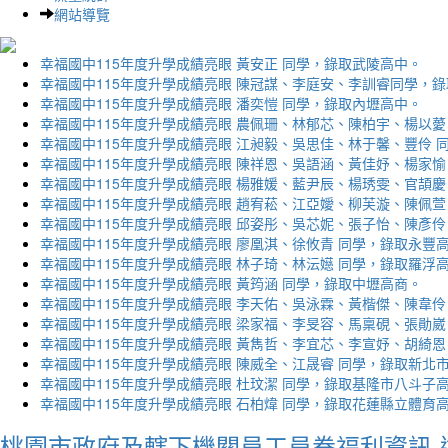
網站導覽
幸福國中115年度升學成績亮眼 黃安正 同學，錄取武陵高中。
幸福國中115年度升學成績亮眼 陳冠謀、李庭安、李訓睿同學，
幸福國中115年度升學成績亮眼 潘奕愷 同學，錄取內壢高中。
幸福國中115年度升學成績亮眼 農佩珊、林郁芯、陳柏宇、楊以薆
幸福國中115年度升學成績亮眼 江昶毅、吳思佳、林于馨、豐伶 
幸福國中115年度升學成績亮眼 陳祥恩、吳語涵、黃佳妤、楊家愉
幸福國中115年度升學成績亮眼 楊雅媛、藍尹辰、楊琇雯、官頡慶
幸福國中115年度升學成績亮眼 趙宥菘、江亞嬡、柳芙漩、陳佩萱
幸福國中115年度升學成績亮眼 邱姿彤、吳芯妮、張子怡、陳彥伶
幸福國中115年度升學成績亮眼 廖凰淇、徐攸青 同學，錄取永豐
幸福國中115年度升學成績亮眼 林子琦、林沄嬨 同學，錄取羅浮
幸福國中115年度升學成績亮眼 黃筠涵 同學，錄取中壢高商。
幸福國中115年度升學成績亮眼 李天佑、吳泳霖、黃楷傑、陳韋伶
幸福國中115年度升學成績亮眼 梁家福、李旻容、馬稟硯、張勛崴
幸福國中115年度升學成績亮眼 黃雋哲、李宜芯、李宣妤、胡綺恩
幸福國中115年度升學成績亮眼 陳威全、江晟睿 同學，錄取新北
幸福國中115年度升學成績亮眼 杜玟潔 同學，錄取基隆市八斗子
幸福國中115年度升學成績亮眼 石柏煒 同學，錄取花蓮縣立體育
桃園市政府及轄下機關員工員眷福利資訊-遠