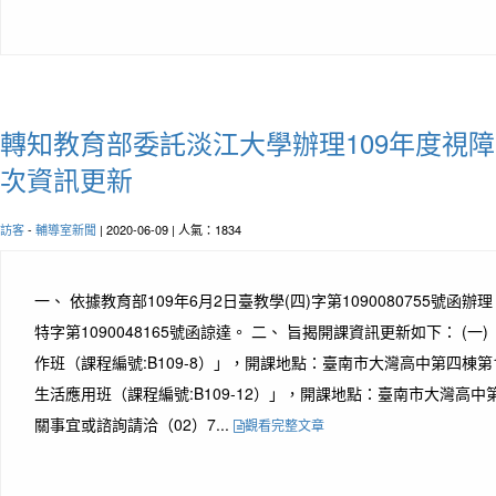
轉知教育部委託淡江大學辦理109年度視
次資訊更新
訪客
-
輔導室新聞
| 2020-06-09 | 人氣：1834
一、 依據教育部109年6月2日臺教學(四)字第1090080755號函辦
特字第1090048165號函諒達。 二、 旨揭開課資訊更新如下： (一) 
作班（課程編號:B109-8）」，開課地點：臺南市大灣高中第四棟第1會議
生活應用班（課程編號:B109-12）」，開課地點：臺南市大灣高
關事宜或諮詢請洽（02）7...
觀看完整文章