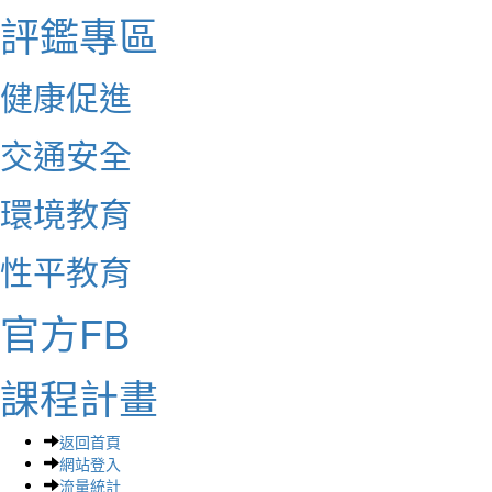
評鑑專區
健康促進
交通安全
環境教育
性平教育
官方FB
課程計畫
返回首頁
網站登入
流量統計