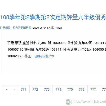
108學年第2學期第2次定期評量九年級優
註冊組長
-
校內活動榮譽榜
| 2020-06-04 | 人氣：4421
班級 學號 座號 姓名 九年01班 106009 9 曾宇賢 九年02班 106041
106057 10 許冠綸 九年02班 106144 14 黃丞韻 九年03班 10605
106020 25 林玉...
觀看完整文章
«
‹
771
772
773
774
775
776
777
77
https://www.hfjh.tyc.