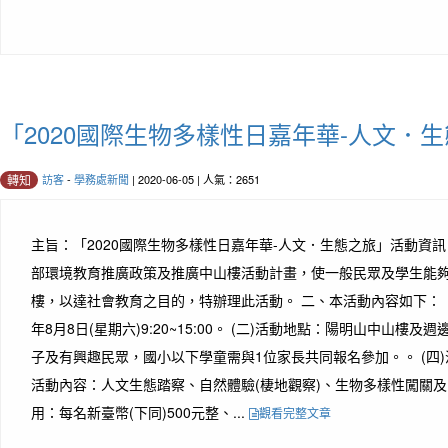
「2020國際生物多樣性日嘉年華-人文．
訪客
-
學務處新聞
| 2020-06-05 | 人氣：2651
轉知
主旨：「2020國際生物多樣性日嘉年華-人文．生態之旅」活動資訊
部環境教育推廣政策及推廣中山樓活動計畫，使一般民眾及學生能
樓，以達社會教育之目的，特辦理此活動。 二、本活動內容如下： (
年8月8日(星期六)9:20~15:00。 (二)活動地點：陽明山中山樓及
子及有興趣民眾，國小以下學童需與1位家長共同報名參加。。 (四)活
活動內容：人文生態踏察、自然體驗(棲地觀察)、生物多樣性闖關及DI
用：每名新臺幣(下同)500元整、...
觀看完整文章