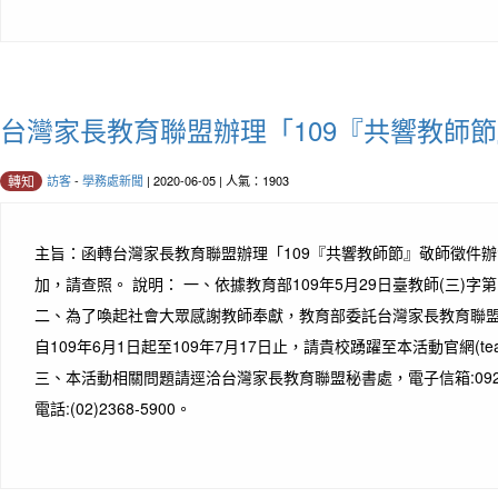
台灣家長教育聯盟辦理「109『共響教師
訪客
-
學務處新聞
| 2020-06-05 | 人氣：1903
轉知
主旨：函轉台灣家長教育聯盟辦理「109『共響教師節』敬師徵件
加，請查照。 說明： 一、依據教育部109年5月29日臺教師(三)字第1
二、為了喚起社會大眾感謝教師奉獻，教育部委託台灣家長教育聯
自109年6月1日起至109年7月17日止，請貴校踴躍至本活動官網(teach
三、本活動相關問題請逕洽台灣家長教育聯盟秘書處，電子信箱:0928pm@t
電話:(02)2368-5900。