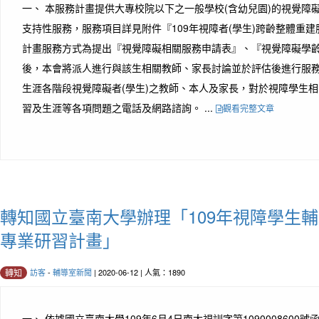
一、 本服務計畫提供大專校院以下之一般學校(含幼兒園)的視覺障
支持性服務，服務項目詳見附件『109年視障者(學生)跨齡整體重建
計畫服務方式為提出『視覺障礙相關服務申請表』、『視覺障礙學
後，本會將派人進行與該生相關教師、家長討論並於評估後進行服務
生涯各階段視覺障礙者(學生)之教師、本人及家長，對於視障學生
習及生涯等各項問題之電話及網路諮詢。 ...
觀看完整文章
轉知國立臺南大學辦理「109年視障學生
專業研習計畫」
訪客
-
輔導室新聞
| 2020-06-12 | 人氣：1890
轉知
一、 依據國立臺南大學109年6月4日南大視訓字第1090008600號