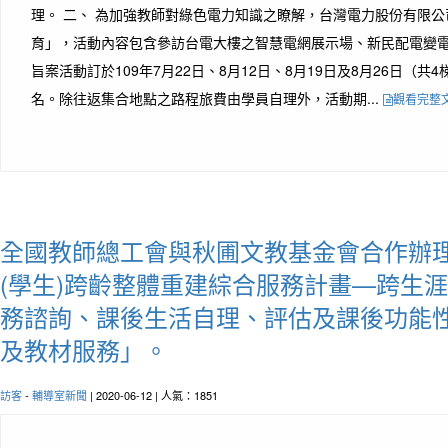
理。 二、 為加強教師對綠色電力知識之瞭解，台灣電力股份有限
育」，活動內容包含參訪台電大樓之智慧電網展示場、新民配電變電
旨案活動訂於109年7月22日、8月12日、8月19日及8月26日（共
名。除往返集合地點之路程旅費由學員自理外，活動期...
觀看完整
全國教師總工會與秋圃文教基金會合作辦理
(學生)跨齡整體重建綜合服務計畫—跨生
務諮詢、課後生活自理、評估及課後功能
及教材服務」。
訪客
-
輔導室新聞
| 2020-06-12 | 人氣：1851