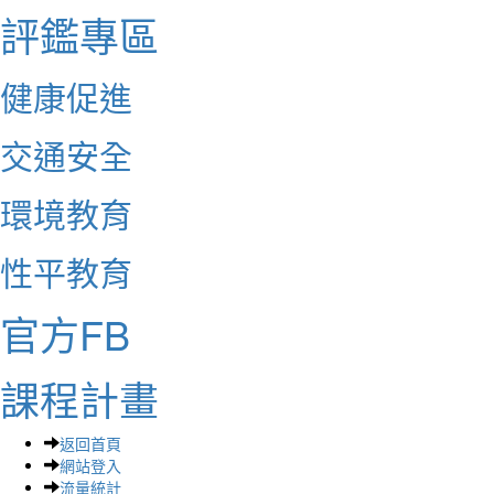
評鑑專區
健康促進
交通安全
環境教育
性平教育
官方FB
課程計畫
返回首頁
網站登入
流量統計