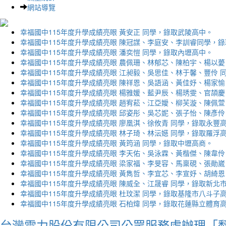
網站導覽
幸福國中115年度升學成績亮眼 黃安正 同學，錄取武陵高中。
幸福國中115年度升學成績亮眼 陳冠謀、李庭安、李訓睿同學，
幸福國中115年度升學成績亮眼 潘奕愷 同學，錄取內壢高中。
幸福國中115年度升學成績亮眼 農佩珊、林郁芯、陳柏宇、楊以薆
幸福國中115年度升學成績亮眼 江昶毅、吳思佳、林于馨、豐伶 
幸福國中115年度升學成績亮眼 陳祥恩、吳語涵、黃佳妤、楊家愉
幸福國中115年度升學成績亮眼 楊雅媛、藍尹辰、楊琇雯、官頡慶
幸福國中115年度升學成績亮眼 趙宥菘、江亞嬡、柳芙漩、陳佩萱
幸福國中115年度升學成績亮眼 邱姿彤、吳芯妮、張子怡、陳彥伶
幸福國中115年度升學成績亮眼 廖凰淇、徐攸青 同學，錄取永豐
幸福國中115年度升學成績亮眼 林子琦、林沄嬨 同學，錄取羅浮
幸福國中115年度升學成績亮眼 黃筠涵 同學，錄取中壢高商。
幸福國中115年度升學成績亮眼 李天佑、吳泳霖、黃楷傑、陳韋伶
幸福國中115年度升學成績亮眼 梁家福、李旻容、馬稟硯、張勛崴
幸福國中115年度升學成績亮眼 黃雋哲、李宜芯、李宣妤、胡綺恩
幸福國中115年度升學成績亮眼 陳威全、江晟睿 同學，錄取新北
幸福國中115年度升學成績亮眼 杜玟潔 同學，錄取基隆市八斗子
幸福國中115年度升學成績亮眼 石柏煒 同學，錄取花蓮縣立體育
台灣電力股份有限公司公眾服務處辦理「