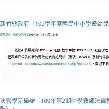
新竹縣政府「109學年度國民中小學暨幼
體育組長
-
教務處新聞
| 2020-06-11 | 人氣：2455
一、依據新竹縣政府109年6月3日府教學字第1093714710號函
程表業已公告於新竹縣政府教育處網站（編號：87483）及新竹縣教
https://eb1.hcc.edu.tw/career/core/index.php?exm=16
)，歡迎下
法官學院舉辦「109年第2期中學教師法律
階）」