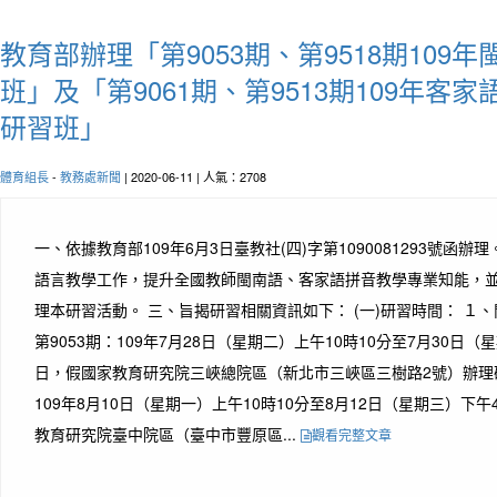
教育部辦理「第9053期、第9518期109
班」及「第9061期、第9513期109年客
研習班」
體育組長
-
教務處新聞
| 2020-06-11 | 人氣：2708
一、依據教育部109年6月3日臺教社(四)字第1090081293號函
語言教學工作，提升全國教師閩南語、客家語拼音教學專業知能，
理本研習活動。 三、旨揭研習相關資訊如下： (一)研習時間： １、
第9053期：109年7月28日（星期二）上午10時10分至7月30日（
日，假國家教育研究院三峽總院區（新北市三峽區三樹路2號）辦理研習
109年8月10日（星期一）上午10時10分至8月12日（星期三）下午
教育研究院臺中院區（臺中市豐原區...
觀看完整文章