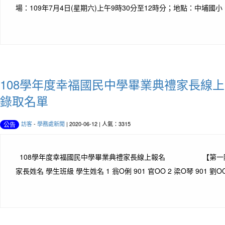
場：109年7月4日(星期六)上午9時30分至12時分；地點：中埔國小。 
108學年度幸福國民中學畢業典禮家長線
錄取名單
訪客
-
學務處新聞
| 2020-06-12 | 人氣：3315
公告
108學年度幸福國民中學畢業典禮家長線上報名 【第一
家長姓名 學生班級 學生姓名 1 翁O俐 901 官OO 2 梁O琴 901 劉OO 