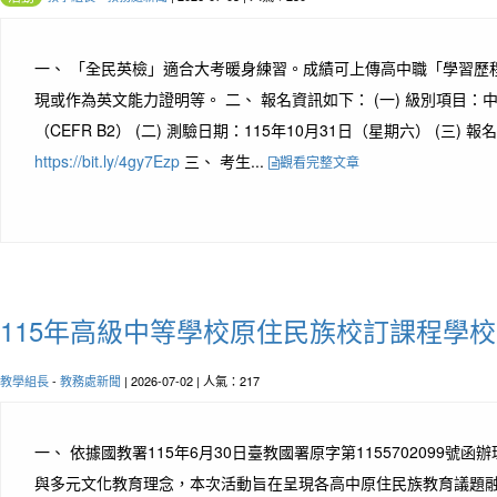
一、 「全民英檢」適合大考暖身練習。成績可上傳高中職「學習歷
現或作為英文能力證明等。 二、 報名資訊如下： (一) 級別項目：
（CEFR B2） (二) 測驗日期：115年10月31日（星期六） (三) 
https://bit.ly/4gy7Ezp
三、 考生...
觀看完整文章
115年高級中等學校原住民族校訂課程學
教學組長
-
教務處新聞
| 2026-07-02 | 人氣：217
一、 依據國教署115年6月30日臺教國署原字第1155702099號函
與多元文化教育理念，本次活動旨在呈現各高中原住民族教育議題