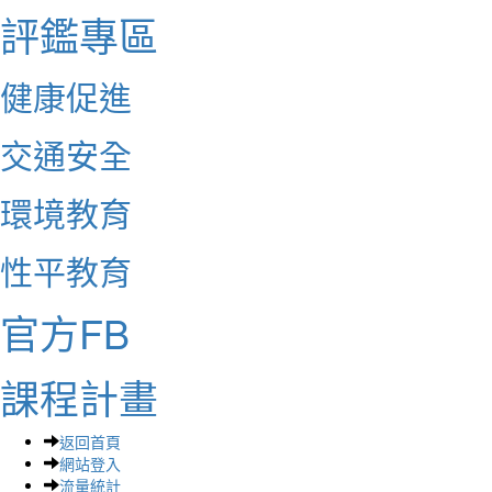
評鑑專區
健康促進
交通安全
環境教育
性平教育
官方FB
課程計畫
返回首頁
網站登入
流量統計