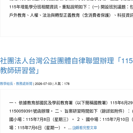
115年增能學分班相關資訊，重點說明如下： (一) 開設班別議題
戶外教育、人權、法治與轉型正義教育（含消費者保護）、科技資訊與
社團法人台灣公益團體自律聯盟辦理「11
教師研習營」
教學組長
-
教務處新聞
| 2026-07-03 | 人氣：178
一、 依據教育部國民及學前教育署（以下簡稱國教署）115年6月2
1150059391號函辦理。 二、 旨案研習時間如下（餘詳如附件）： 
國小場：115年7月8日（星期三）。 ２、 國中場：115年7月10日
場：115年7月6日（星期一）。 ...
觀看完整文章