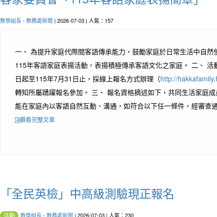
教學組長
-
教務處新聞
| 2026-07-03 | 人氣：157
一、 為提升家庭代際間客語傳承能力，鼓勵家庭於日常生活中自然
115年客語家庭表揚活動，表揚積極傳承客語文化之家庭。 二、 
日起至115年7月31日止，採線上報名方式辦理（
http://hakkafamily
轉知所屬踴躍報名參加。 三、 報名資格摘述如下，共同生活家庭成員(
能在家庭內以客語自然互動、溝通，如符合以下任一條件，經審查通過
觀看完整文章
「全民英檢」中高級測驗現正報名
教學組長
-
教務處新聞
| 2026-07-03 | 人氣：230
活動