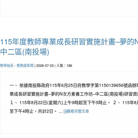
115年度教師專業成長研習實施計畫–夢的
中二區(南投場)
教學組長
-
教務處新聞
| 2026-07-03 | 人氣：186
一、 依據南投縣政府115年6月25日府教學字第1150139656號函辦
業成長研習實施計畫–夢的N次方素養工作坊–中二區(南投場)研習資訊
１、 115年8月22日(星期六)上午9時起至下午5時止。 ２、 115年
至下午4時止，共計2日。 ...
觀看完整文章