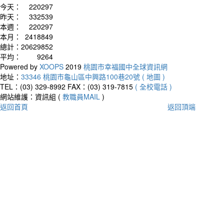
今天：
220297
昨天：
332539
本週：
220297
本月：
2418849
總計：
20629852
平均：
9264
Powered by
XOOPS
2019
桃園市幸福國中全球資訊網
地址：
33346 桃園市龜山區中興路100巷20號 ( 地圖 )
TEL：(03) 329-8992
FAX：(03) 319-7815
( 全校電話 )
網站維護：資訊組 (
教職員MAIL
)
返回首頁
返回頂端